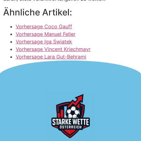
Ähnliche Artikel:
Vorhersage Coco Gauff
Vorhersage Manuel Feller
Vorhersage Iga Swiatek
Vorhersage Vincent Kriechmayr
Vorhersage Lara Gut-Behrami