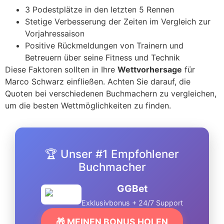
3 Podestplätze in den letzten 5 Rennen
Stetige Verbesserung der Zeiten im Vergleich zur
Vorjahressaison
Positive Rückmeldungen von Trainern und
Betreuern über seine Fitness und Technik
Diese Faktoren sollten in Ihre
Wettvorhersage
für
Marco Schwarz einfließen. Achten Sie darauf, die
Quoten bei verschiedenen Buchmachern zu vergleichen,
um die besten Wettmöglichkeiten zu finden.
🏆 Unser #1 Empfohlener
Buchmacher
GGBet
Exklusivbonus + 24/7 Support
🎁 MEINEN BONUS HOLEN