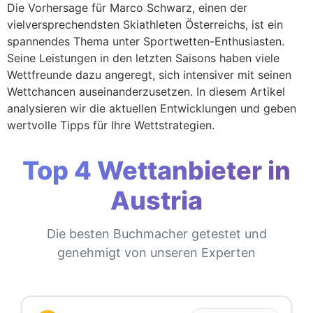
Die Vorhersage für Marco Schwarz, einen der
vielversprechendsten Skiathleten Österreichs, ist ein
spannendes Thema unter Sportwetten-Enthusiasten.
Seine Leistungen in den letzten Saisons haben viele
Wettfreunde dazu angeregt, sich intensiver mit seinen
Wettchancen auseinanderzusetzen. In diesem Artikel
analysieren wir die aktuellen Entwicklungen und geben
wertvolle Tipps für Ihre Wettstrategien.
Top 4 Wettanbieter in
Austria
Die besten Buchmacher getestet und
genehmigt von unseren Experten