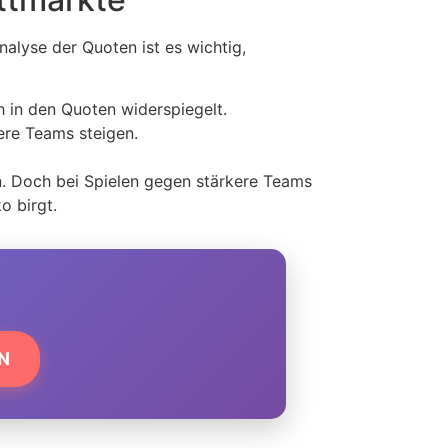
nalyse der Quoten ist es wichtig,
h in den Quoten widerspiegelt.
ere Teams steigen.
n. Doch bei Spielen gegen stärkere Teams
o birgt.
N