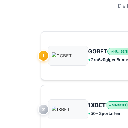
Die
GGBET
NR.1 SEIT
1
Großzügiger Bonu
1XBET
MARKTFÜ
2
50+ Sportarten