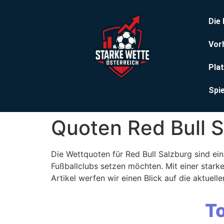
Die
Vor
Pla
Spi
Quoten Red Bull 
Die Wettquoten für Red Bull Salzburg sind ein
Fußballclubs setzen möchten. Mit einer starke
Artikel werfen wir einen Blick auf die aktuel
To