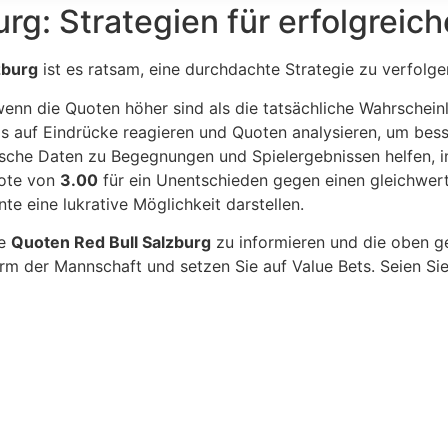
rg: Strategien für erfolgreic
zburg
ist es ratsam, eine durchdachte Strategie zu verfolge
enn die Quoten höher sind als die tatsächliche Wahrscheinl
 auf Eindrücke reagieren und Quoten analysieren, um bess
sche Daten zu Begegnungen und Spielergebnissen helfen, i
uote von
3.00
für ein Unentschieden gegen einen gleichwert
te eine lukrative Möglichkeit darstellen.
ie
Quoten Red Bull Salzburg
zu informieren und die oben ge
orm der Mannschaft und setzen Sie auf Value Bets. Seien Si