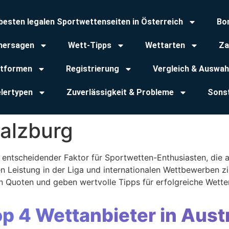
 besten legalen Sportwettenseiten in Österreich
Bo
hersagen
Wett-Tipps
Wettarten
Za
ttformen
Registrierung
Vergleich & Auswah
elertypen
Zuverlässigkeit & Probleme
Sons
Salzburg
 entscheidender Faktor für Sportwetten-Enthusiasten, die a
n Leistung in der Liga und internationalen Wettbewerben zie
len Quoten und geben wertvolle Tipps für erfolgreiche Wette
p 4 Wettanbieter in Aust