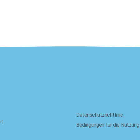
er uns
Rechtliches
Datenschutzrichtlinie
kt
Bedingungen für die Nutzung