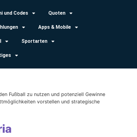
ni und Codes
Quoten
hlungen
Apps & Mobile
l
Sportarten
tiges
 den Fußball zu nutzen und potenziell Gewinne
tmöglichkeiten vorstellen und strategische
ria