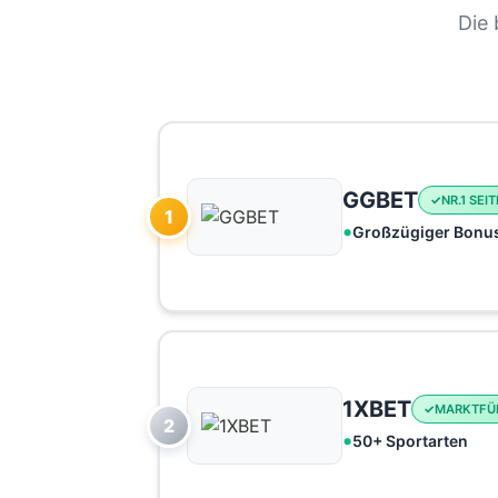
Die
GGBET
NR.1 SEIT
1
Großzügiger Bonu
1XBET
MARKTFÜ
2
50+ Sportarten