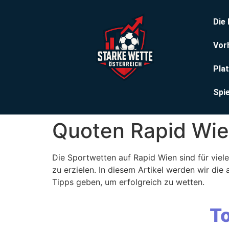
Die
Vor
Pla
Spi
Quoten Rapid Wi
Die Sportwetten auf Rapid Wien sind für viel
zu erzielen. In diesem Artikel werden wir die 
Tipps geben, um erfolgreich zu wetten.
To