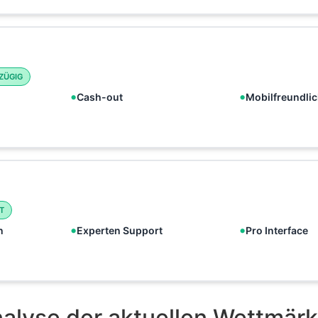
ÜGIG
Cash-out
Mobilfreundli
T
n
Experten Support
Pro Interface
alyse der aktuellen Wettmärk