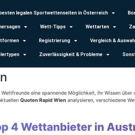
 besten legalen Sportwettenseiten in Österreich
Bo
hersagen
Wett-Tipps
Wettarten
Za
ttformen
Registrierung
Vergleich & Auswah
elertypen
Zuverlässigkeit & Probleme
Sons
en
e Wettfreunde eine spannende Möglichkeit, ihr Wissen über
aktuellen
Quoten Rapid Wien
analysieren, verschiedene Wet
p 4 Wettanbieter in Aust