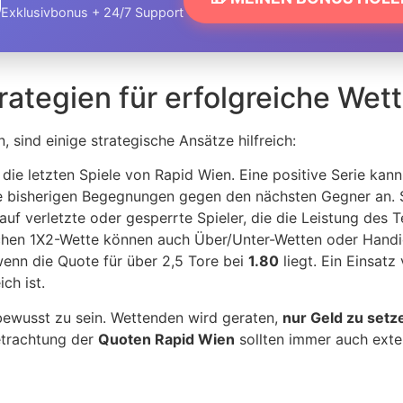
Exklusivbonus + 24/7 Support
ategien für erfolgreiche Wet
 sind einige strategische Ansätze hilfreich:
die letzten Spiele von Rapid Wien. Eine positive Serie kan
e bisherigen Begegnungen gegen den nächsten Gegner an. St
auf verletzte oder gesperrte Spieler, die die Leistung des 
hen 1X2-Wette können auch Über/Unter-Wetten oder Handic
wenn die Quote für über 2,5 Tore bei
1.80
liegt. Ein Einsatz
ch ist.
 bewusst zu sein. Wettenden wird geraten,
nur Geld zu setz
etrachtung der
Quoten Rapid Wien
sollten immer auch exter