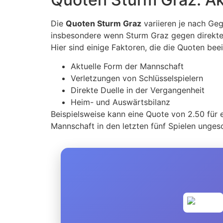
Die
Quoten Sturm Graz
variieren je nach Geg
insbesondere wenn Sturm Graz gegen direkte 
Hier sind einige Faktoren, die die Quoten bee
Aktuelle Form der Mannschaft
Verletzungen von Schlüsselspielern
Direkte Duelle in der Vergangenheit
Heim- und Auswärtsbilanz
Beispielsweise kann eine Quote von 2.50 für
Mannschaft in den letzten fünf Spielen ungesc