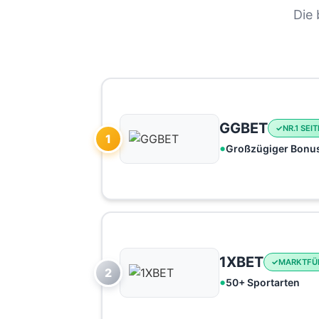
Die
GGBET
NR.1 SEIT
1
Großzügiger Bonu
1XBET
MARKTFÜ
2
50+ Sportarten