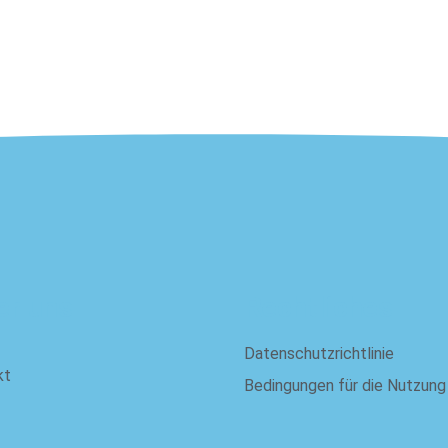
er uns
Rechtliches
Datenschutzrichtlinie
kt
Bedingungen für die Nutzung