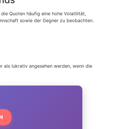
ie Quoten häufig eine hohe Volatilität,
annschaft sowie der Gegner zu beobachten.
r als lukrativ angesehen werden, wenn die
N