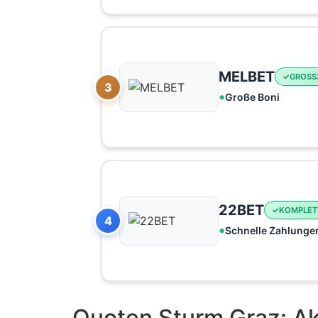
MELBET
GROSSZ
3
Große Boni
22BET
KOMPLET
4
Schnelle Zahlunge
Quoten Sturm Graz: Ak