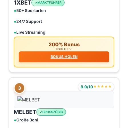
1XBET
MARKTFÜHRER
50+ Sportarten
24/7 Support
Live Streaming
200% Bonus
EXKLUSIV
BONUS HOLEN
8.9/10
★★★★★
3
MELBET
GROSSZÜGIG
Große Boni