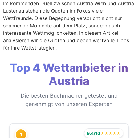
Im kommenden Duell zwischen Austria Wien und Austria
Lustenau stehen die Quoten im Fokus vieler
Wettfreunde. Diese Begegnung verspricht nicht nur
spannende Momente auf dem Platz, sondern auch
interessante Wettmöglichkeiten. In diesem Artikel
analysieren wir die Quoten und geben wertvolle Tipps
für Ihre Wettstrategien.
Top 4 Wettanbieter in
Austria
Die besten Buchmacher getestet und
genehmigt von unseren Experten
9.4/10
★★★★★
1