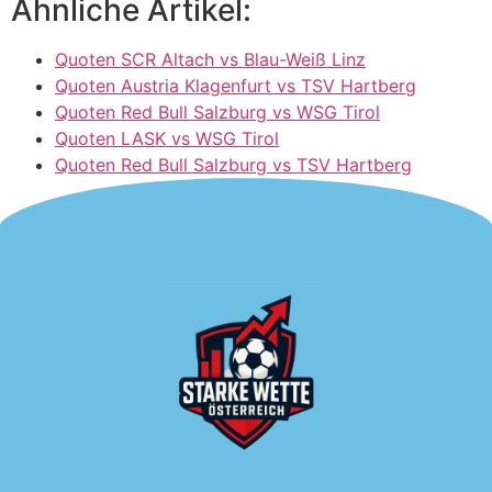
Ähnliche Artikel:
Quoten SCR Altach vs Blau-Weiß Linz
Quoten Austria Klagenfurt vs TSV Hartberg
Quoten Red Bull Salzburg vs WSG Tirol
Quoten LASK vs WSG Tirol
Quoten Red Bull Salzburg vs TSV Hartberg