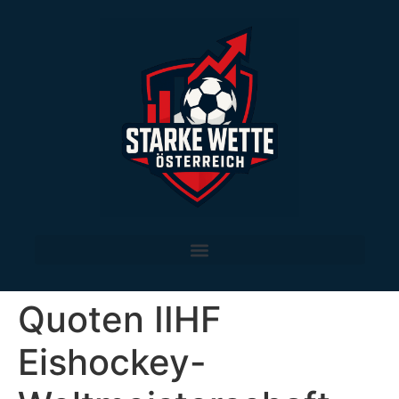
Quoten IIHF
Eishockey-