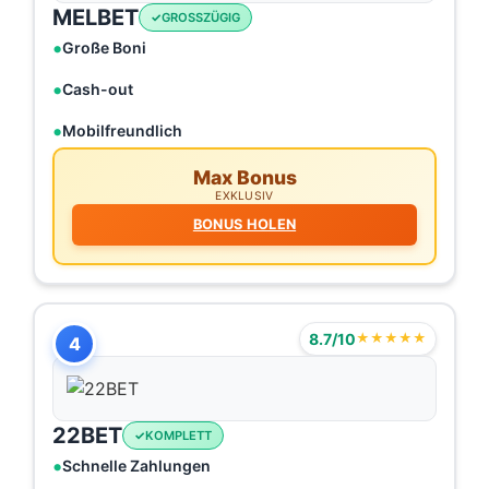
MELBET
GROSSZÜGIG
Große Boni
Cash-out
Mobilfreundlich
Max Bonus
EXKLUSIV
BONUS HOLEN
8.7/10
★★★★★
4
22BET
KOMPLETT
Schnelle Zahlungen