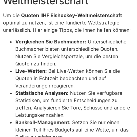
Weltmeisterschaft
Um die
Quoten IIHF Eishockey-Weltmeisterschaft
optimal zu nutzen, ist eine fundierte Wettstrategie
unerlässlich. Hier einige Tipps, die Ihnen helfen können:
Vergleichen Sie Buchmacher:
Unterschiedliche
Buchmacher bieten unterschiedliche Quoten.
Nutzen Sie Vergleichsportale, um die besten
Quoten zu finden.
Live-Wetten:
Bei Live-Wetten können Sie die
Quoten in Echtzeit beobachten und auf
Veränderungen reagieren.
Statistische Analysen:
Nutzen Sie verfügbare
Statistiken, um fundierte Entscheidungen zu
treffen. Analysieren Sie Tore, Schüsse und andere
Leistungskennzahlen.
Bankroll-Management:
Setzen Sie nur einen
kleinen Teil Ihres Budgets auf eine Wette, um das
Risiko zu minimieren.