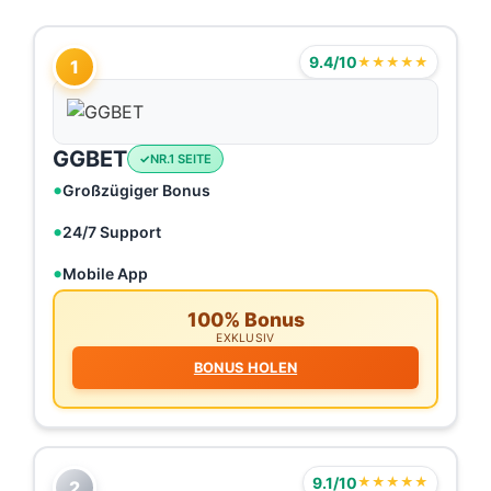
9.4/10
★★★★★
1
GGBET
NR.1 SEITE
Großzügiger Bonus
24/7 Support
Mobile App
100% Bonus
EXKLUSIV
BONUS HOLEN
9.1/10
★★★★★
2