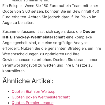
Ein Beispiel: Wenn Sie 150 Euro auf ein Team mit einer
Quote von 3.00 setzen, könnten Sie im Gewinnfall 450
Euro erhalten. Achten Sie jedoch darauf, Ihr Risiko im
Auge zu behalten.
Zusammenfassend lässt sich sagen, dass die
Quoten
IIHF Eishockey-Weltmeisterschaft
eine komplexe
Angelegenheit sind, die eine sorgfältige Analyse
erfordert. Nutzen Sie die genannten Strategien, um Ihre
Wettentscheidungen zu optimieren und Ihre
Gewinnchancen zu erhöhen. Denken Sie daran, immer
verantwortungsvoll zu wetten und Ihre Einsätze zu
kontrollieren.
Ähnliche Artikel:
Quoten Biathlon Weltcup
Quoten Boxen Weltmeisterschaft
Quoten Premier League