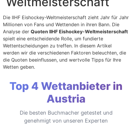
Weltmeisterschaft
Die IIHF Eishockey-Weltmeisterschaft zieht Jahr für Jahr
Millionen von Fans und Wettenden in ihren Bann. Die
Analyse der
Quoten IIHF Eishockey-Weltmeisterschaft
spielt eine entscheidende Rolle, um fundierte
Wettentscheidungen zu treffen. In diesem Artikel
werden wir die verschiedenen Faktoren beleuchten, die
die Quoten beeinflussen, und wertvolle Tipps für Ihre
Wetten geben.
Top 4 Wettanbieter in
Austria
Die besten Buchmacher getestet und
genehmigt von unseren Experten