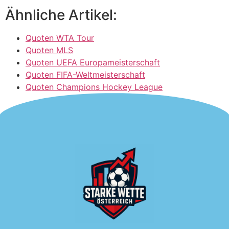
Ähnliche Artikel:
Quoten WTA Tour
Quoten MLS
Quoten UEFA Europameisterschaft
Quoten FIFA-Weltmeisterschaft
Quoten Champions Hockey League