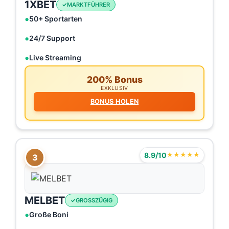
1XBET
MARKTFÜHRER
50+ Sportarten
24/7 Support
Live Streaming
200% Bonus
EXKLUSIV
BONUS HOLEN
8.9/10
★★★★★
3
MELBET
GROSSZÜGIG
Große Boni