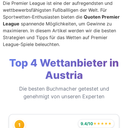
Die Premier League ist eine der aufregendsten und
wettbewerbsfähigsten Fußballligen der Welt. Für
Sportwetten-Enthusiasten bieten die
Quoten Premier
League
spannende Möglichkeiten, um Gewinne zu
maximieren. In diesem Artikel werden wir die besten
Strategien und Tipps für das Wetten auf Premier
League-Spiele beleuchten.
Top 4 Wettanbieter in
Austria
Die besten Buchmacher getestet und
genehmigt von unseren Experten
9.4/10
★★★★★
1