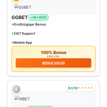
GGBET
NR.1 SEITE
Großzügiger Bonus
24/7 Support
Mobile App
100% Bonus
EXKLUSIV
BONUS HOLEN
9.1/10
★★★★★
2