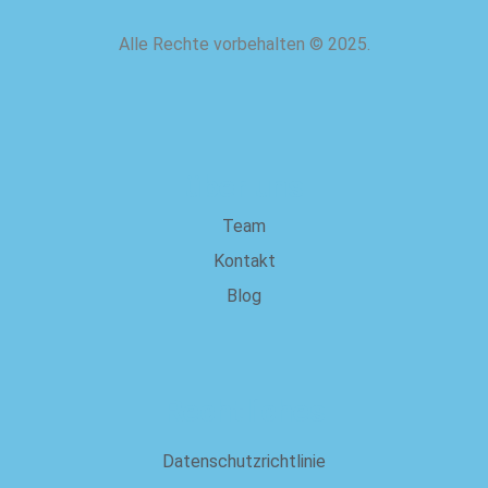
Alle Rechte vorbehalten
©
2025.
über uns
Team
Kontakt
Blog
Rechtliches
Datenschutzrichtlinie