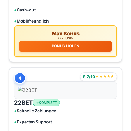
Cash-out
Mobilfreundlich
Max Bonus
EXKLUSIV
BONUS HOLEN
8.7/10
★★★★★
4
22BET
KOMPLETT
Schnelle Zahlungen
Experten Support