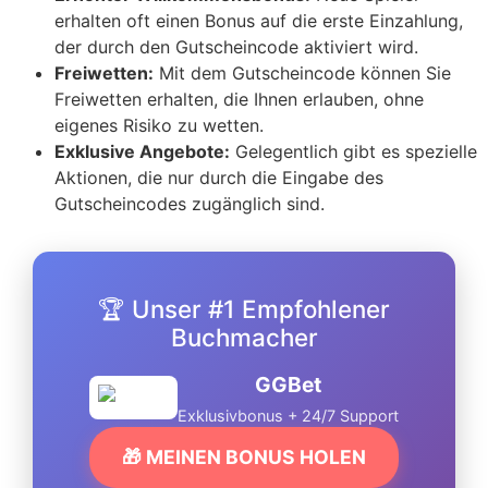
erhalten oft einen Bonus auf die erste Einzahlung,
der durch den Gutscheincode aktiviert wird.
Freiwetten:
Mit dem Gutscheincode können Sie
Freiwetten erhalten, die Ihnen erlauben, ohne
eigenes Risiko zu wetten.
Exklusive Angebote:
Gelegentlich gibt es spezielle
Aktionen, die nur durch die Eingabe des
Gutscheincodes zugänglich sind.
🏆 Unser #1 Empfohlener
Buchmacher
GGBet
Exklusivbonus + 24/7 Support
🎁 MEINEN BONUS HOLEN