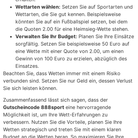
Wettarten wählen:
Setzen Sie auf Sportarten und
Wettarten, die Sie gut kennen. Beispielsweise
könnten Sie auf ein Fußballspiel setzen, bei dem
die Quoten 2.00 für eine Heimsieg-Wette stehen.
Verwalten Sie Ihr Budget:
Planen Sie Ihre Einsätze
sorgfältig. Setzen Sie beispielsweise 50 Euro auf
eine Wette mit einer Quote von 2.00, um einen
Gewinn von 100 Euro zu erzielen, abzüglich des
Einsatzes.
Beachten Sie, dass Wetten immer mit einem Risiko
verbunden sind. Setzen Sie nur Geld ein, dessen Verlust
Sie sich leisten können.
Zusammenfassend lässt sich sagen, dass der
Gutscheincode 888sport
eine hervorragende
Möglichkeit ist, um Ihre Wett-Erfahrungen zu
verbessern. Nutzen Sie die Vorteile, planen Sie Ihre
Wetten strategisch und treten Sie mit einem klaren
Budget an die Wetten heran. So maximieren Sie Ihre