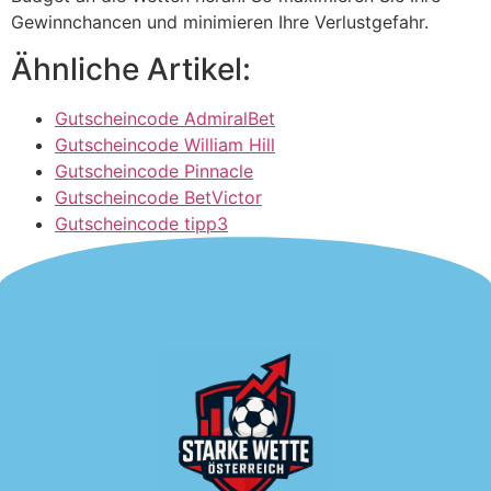
Gewinnchancen und minimieren Ihre Verlustgefahr.
Ähnliche Artikel:
Gutscheincode AdmiralBet
Gutscheincode William Hill
Gutscheincode Pinnacle
Gutscheincode BetVictor
Gutscheincode tipp3