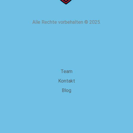
Alle Rechte vorbehalten
©
2025.
über uns
Team
Kontakt
Blog
Rechtliches