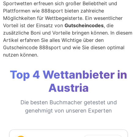
Sportwetten erfreuen sich großer Beliebtheit und
Plattformen wie 888sport bieten zahlreiche
Möglichkeiten für Wettbegeisterte. Ein wesentlicher
Vorteil ist der Einsatz von
Gutscheincodes
, die
zusätzliche Boni und Vorteile bringen können. In diesem
Artikel erfahren Sie alles Wichtige über den
Gutscheincode 888sport und wie Sie diesen optimal
nutzen können.
Top 4 Wettanbieter in
Austria
Die besten Buchmacher getestet und
genehmigt von unseren Experten