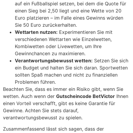
auf ein Fußballspiel setzen, bei dem die Quote für
einen Sieg bei 2,50 liegt und eine Wette von 20
Euro platzieren – im Falle eines Gewinns würden
Sie 50 Euro zurückerhalten.
Wettarten nutzen:
Experimentieren Sie mit
verschiedenen Wettarten wie Einzelwetten,
Kombiwetten oder Livewetten, um Ihre
Gewinnchancen zu maximieren.
Verantwortungsbewusst wetten:
Setzen Sie sich
ein Budget und halten Sie sich daran. Sportwetten
sollten Spaß machen und nicht zu finanziellen
Problemen führen.
Beachten Sie, dass es immer ein Risiko gibt, wenn Sie
wetten. Auch wenn der
Gutscheincode BetVictor
Ihnen
einen Vorteil verschafft, gibt es keine Garantie für
Gewinne. Achten Sie stets darauf,
verantwortungsbewusst zu spielen.
Zusammenfassend lässt sich sagen, dass der