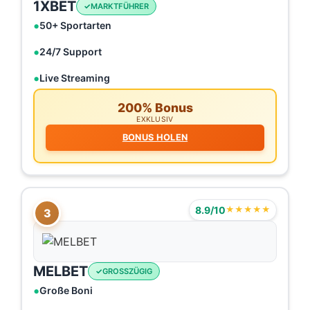
1XBET
MARKTFÜHRER
50+ Sportarten
24/7 Support
Live Streaming
200% Bonus
EXKLUSIV
BONUS HOLEN
8.9/10
★★★★★
3
MELBET
GROSSZÜGIG
Große Boni