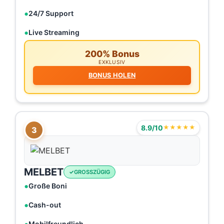
24/7 Support
Live Streaming
200% Bonus
EXKLUSIV
BONUS HOLEN
8.9/10
★★★★★
3
MELBET
GROSSZÜGIG
Große Boni
Cash-out
Mobilfreundlich