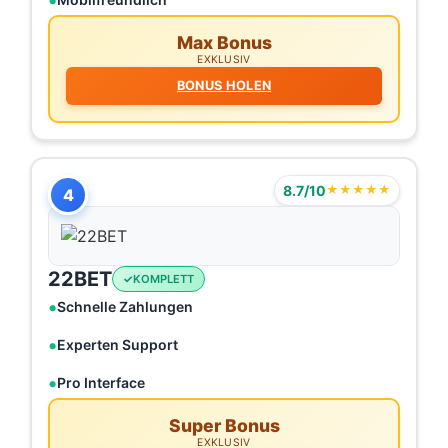
Max Bonus
EXKLUSIV
BONUS HOLEN
8.7/10
★★★★★
4
22BET
KOMPLETT
Schnelle Zahlungen
Experten Support
Pro Interface
Super Bonus
EXKLUSIV