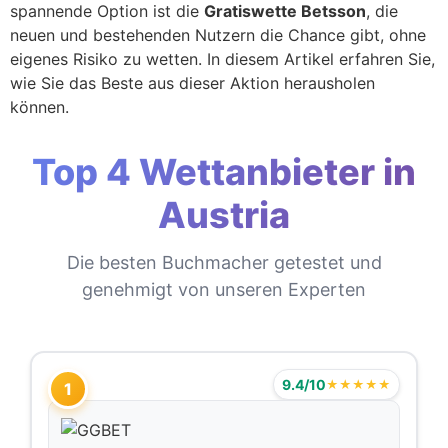
spannende Option ist die
Gratiswette Betsson
, die
neuen und bestehenden Nutzern die Chance gibt, ohne
eigenes Risiko zu wetten. In diesem Artikel erfahren Sie,
wie Sie das Beste aus dieser Aktion herausholen
können.
Top 4 Wettanbieter in
Austria
Die besten Buchmacher getestet und
genehmigt von unseren Experten
9.4/10
★★★★★
1