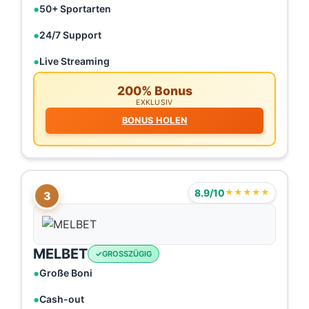
50+ Sportarten
24/7 Support
Live Streaming
200% Bonus
EXKLUSIV
BONUS HOLEN
8.9/10
★★★★★
3
MELBET
GROSSZÜGIG
Große Boni
Cash-out