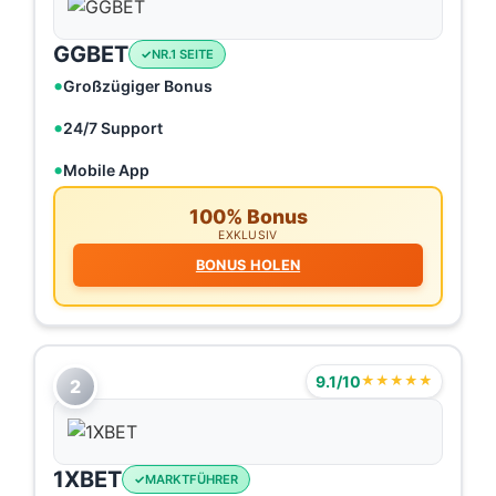
GGBET
NR.1 SEITE
Großzügiger Bonus
24/7 Support
Mobile App
100% Bonus
EXKLUSIV
BONUS HOLEN
9.1/10
★★★★★
2
1XBET
MARKTFÜHRER