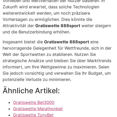
Vorlieben und Wettverhalten der Nutzer basieren. In
Zukunft wird erwartet, dass solche Technologien
weiterentwickelt werden, um noch präzisere
Vorhersagen zu ermöglichen. Dies könnte die
Attraktivität der
Gratiswette 888sport
weiter steigern
und die Benutzerbindung erhöhen.
Insgesamt bietet die
Gratiswette 888sport
eine
hervorragende Gelegenheit für Wettfreunde, sich in der
Welt der Sportwetten zu etablieren. Nutzen Sie
strategische Ansätze und bleiben Sie über Markttrends
informiert, um Ihre Wettgewinne zu maximieren. Seien
Sie jedoch vorsichtig und verwalten Sie Ihr Budget, um
potenzielle Verluste zu minimieren.
Ähnliche Artikel:
Gratiswette Bet3000
Gratiswette Marathonbet
Gratiswette TonyBet