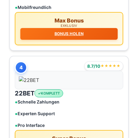
Mobilfreundlich
Max Bonus
EXKLUSIV
BONUS HOLEN
8.7/10
★★★★★
4
22BET
KOMPLETT
Schnelle Zahlungen
Experten Support
Pro Interface