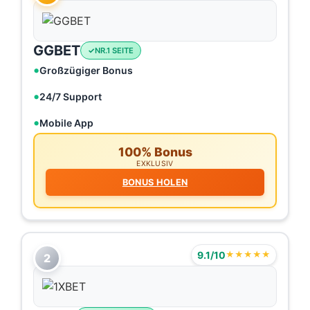
GGBET
NR.1 SEITE
Großzügiger Bonus
24/7 Support
Mobile App
100% Bonus
EXKLUSIV
BONUS HOLEN
9.1/10
★★★★★
2