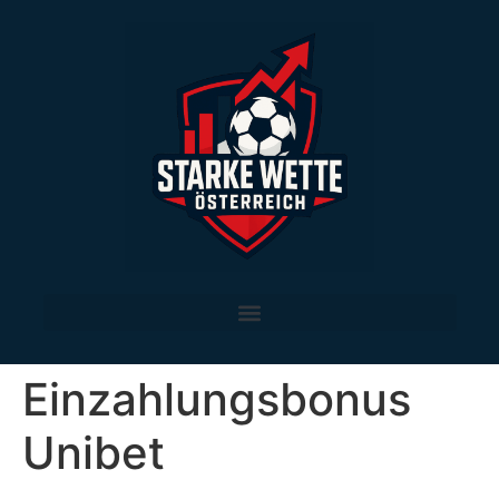
Einzahlungsbonus
Unibet