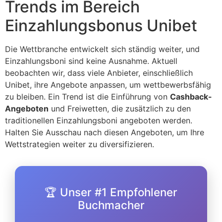
Trends im Bereich
Einzahlungsbonus Unibet
Die Wettbranche entwickelt sich ständig weiter, und
Einzahlungsboni sind keine Ausnahme. Aktuell
beobachten wir, dass viele Anbieter, einschließlich
Unibet, ihre Angebote anpassen, um wettbewerbsfähig
zu bleiben. Ein Trend ist die Einführung von
Cashback-
Angeboten
und Freiwetten, die zusätzlich zu den
traditionellen Einzahlungsboni angeboten werden.
Halten Sie Ausschau nach diesen Angeboten, um Ihre
Wettstrategien weiter zu diversifizieren.
🏆 Unser #1 Empfohlener
Buchmacher