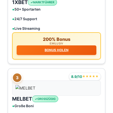
1XBET
MARKTFÜHRER
50+ Sportarten
24/7 Support
Live Streaming
200% Bonus
EXKLUSIV
BONUS HOLEN
8.9/10
★★★★★
3
MELBET
GROSSZÜGIG
Große Boni