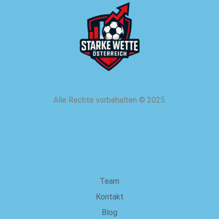
Alle Rechte vorbehalten
©
2025.
über uns
Team
Kontakt
Blog