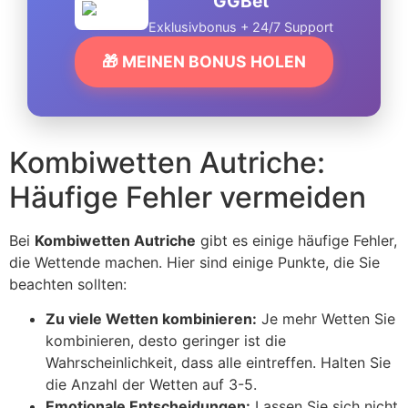
GGBet
Exklusivbonus + 24/7 Support
🎁 MEINEN BONUS HOLEN
Kombiwetten Autriche:
Häufige Fehler vermeiden
Bei
Kombiwetten Autriche
gibt es einige häufige Fehler,
die Wettende machen. Hier sind einige Punkte, die Sie
beachten sollten:
Zu viele Wetten kombinieren:
Je mehr Wetten Sie
kombinieren, desto geringer ist die
Wahrscheinlichkeit, dass alle eintreffen. Halten Sie
die Anzahl der Wetten auf 3-5.
Emotionale Entscheidungen:
Lassen Sie sich nicht