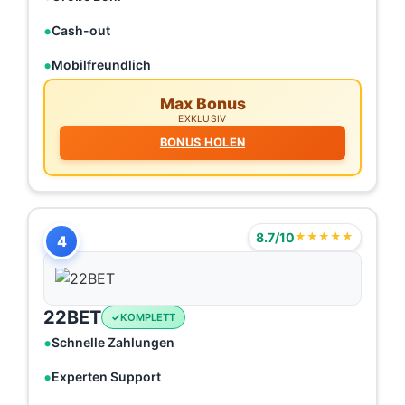
Cash-out
Mobilfreundlich
Max Bonus
EXKLUSIV
BONUS HOLEN
8.7/10
★★★★★
4
22BET
KOMPLETT
Schnelle Zahlungen
Experten Support