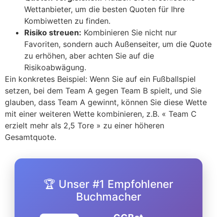
Wettanbieter, um die besten Quoten für Ihre
Kombiwetten zu finden.
Risiko streuen:
Kombinieren Sie nicht nur
Favoriten, sondern auch Außenseiter, um die Quote
zu erhöhen, aber achten Sie auf die
Risikoabwägung.
Ein konkretes Beispiel: Wenn Sie auf ein Fußballspiel
setzen, bei dem Team A gegen Team B spielt, und Sie
glauben, dass Team A gewinnt, können Sie diese Wette
mit einer weiteren Wette kombinieren, z.B. « Team C
erzielt mehr als 2,5 Tore » zu einer höheren
Gesamtquote.
🏆 Unser #1 Empfohlener
Buchmacher