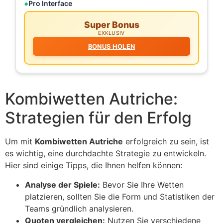
Pro Interface
Super Bonus
EXKLUSIV
BONUS HOLEN
Kombiwetten Autriche:
Strategien für den Erfolg
Um mit
Kombiwetten Autriche
erfolgreich zu sein, ist
es wichtig, eine durchdachte Strategie zu entwickeln.
Hier sind einige Tipps, die Ihnen helfen können:
Analyse der Spiele:
Bevor Sie Ihre Wetten
platzieren, sollten Sie die Form und Statistiken der
Teams gründlich analysieren.
Quoten vergleichen:
Nutzen Sie verschiedene