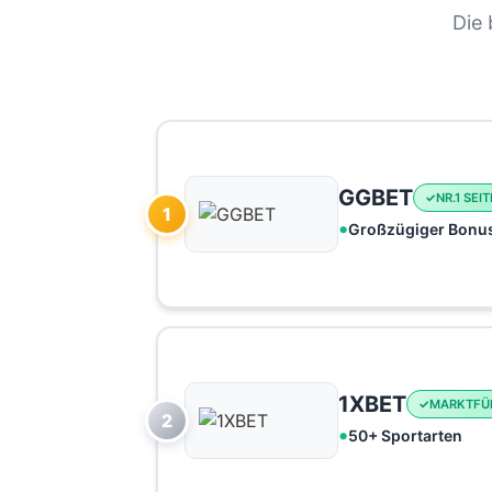
Die
GGBET
NR.1 SEIT
1
Großzügiger Bonu
1XBET
MARKTFÜ
2
50+ Sportarten