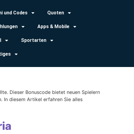
ni und Codes
Quoten
hlungen
Apps & Mobile
l
Sportarten
tiges
llte. Dieser Bonuscode bietet neuen Spielern
 In diesem Artikel erfahren Sie alles
ria