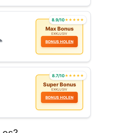
8.9/10
★★★★★
Max Bonus
EXKLUSIV
ch
BONUS HOLEN
8.7/10
★★★★★
Super Bonus
EXKLUSIV
BONUS HOLEN
 es?