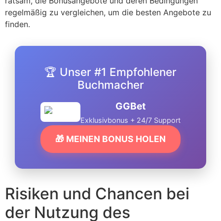
ratsam, die Bonusangebote und deren Bedingungen
regelmäßig zu vergleichen, um die besten Angebote zu
finden.
🏆 Unser #1 Empfohlener
Buchmacher
GGBet
Exklusivbonus + 24/7 Support
🎁 MEINEN BONUS HOLEN
Risiken und Chancen bei
der Nutzung des