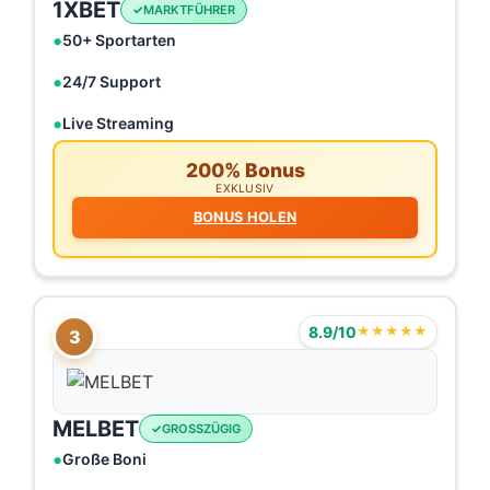
1XBET
MARKTFÜHRER
50+ Sportarten
24/7 Support
Live Streaming
200% Bonus
EXKLUSIV
BONUS HOLEN
8.9/10
★★★★★
3
MELBET
GROSSZÜGIG
Große Boni