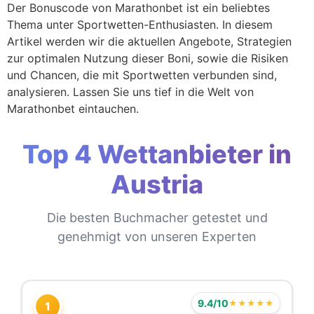
Der Bonuscode von Marathonbet ist ein beliebtes
Thema unter Sportwetten-Enthusiasten. In diesem
Artikel werden wir die aktuellen Angebote, Strategien
zur optimalen Nutzung dieser Boni, sowie die Risiken
und Chancen, die mit Sportwetten verbunden sind,
analysieren. Lassen Sie uns tief in die Welt von
Marathonbet eintauchen.
Top 4 Wettanbieter in
Austria
Die besten Buchmacher getestet und
genehmigt von unseren Experten
9.4/10
★★★★★
1