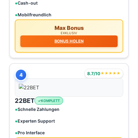
Cash-out
Mobilfreundlich
Max Bonus
EXKLUSIV
BONUS HOLEN
8.7/10
★★★★★
4
22BET
KOMPLETT
Schnelle Zahlungen
Experten Support
Pro Interface