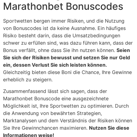
Marathonbet Bonuscodes
Sportwetten bergen immer Risiken, und die Nutzung
von Bonuscodes ist da keine Ausnahme. Ein häufiges
Risiko besteht darin, dass die Umsatzbedingungen
schwer zu erfüllen sind, was dazu führen kann, dass der
Bonus verfällt, ohne dass Sie ihn nutzen können.
Seien
Sie sich der Risiken bewusst und setzen Sie nur Geld
ein, dessen Verlust Sie sich leisten können.
Gleichzeitig bieten diese Boni die Chance, Ihre Gewinne
erheblich zu steigern.
Zusammenfassend lässt sich sagen, dass der
Marathonbet Bonuscode eine ausgezeichnete
Möglichkeit ist, Ihre Sportwetten zu optimieren. Durch
die Anwendung von bewährten Strategien,
Marktanalysen und dem Verständnis der Risiken können
Sie Ihre Gewinnchancen maximieren.
Nutzen Sie diese
Informationen weise!