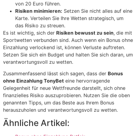
von 20 Euro führen.
Risiken minimieren:
Setzen Sie nicht alles auf eine
Karte. Verteilen Sie Ihre Wetten strategisch, um
das Risiko zu streuen.
Es ist wichtig, sich der
Risiken bewusst zu sein
, die mit
Sportwetten verbunden sind. Auch wenn ein Bonus ohne
Einzahlung verlockend ist, können Verluste auftreten.
Setzen Sie sich ein Budget und halten Sie sich daran, um
verantwortungsvoll zu wetten.
Zusammenfassend lässt sich sagen, dass der
Bonus
ohne Einzahlung TonyBet
eine hervorragende
Gelegenheit für neue Wettfreunde darstellt, sich ohne
finanzielles Risiko auszuprobieren. Nutzen Sie die oben
genannten Tipps, um das Beste aus Ihrem Bonus
herauszuholen und verantwortungsvoll zu wetten.
Ähnliche Artikel: