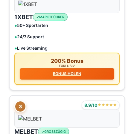
1XBET
MARKTFÜHRER
50+ Sportarten
24/7 Support
Live Streaming
200% Bonus
EXKLUSIV
BONUS HOLEN
8.9/10
★★★★★
3
MELBET
GROSSZÜGIG