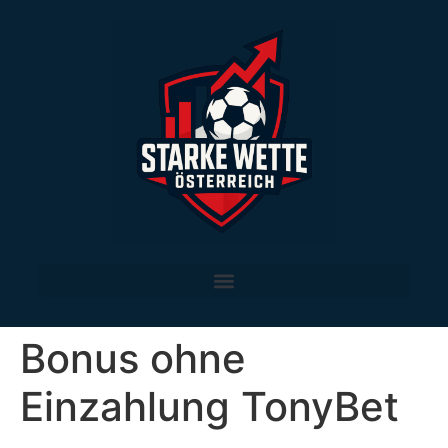
Bonus ohne
Einzahlung TonyBet