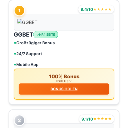
9.4/10
★★★★★
1
GGBET
NR.1 SEITE
Großzügiger Bonus
24/7 Support
Mobile App
100% Bonus
EXKLUSIV
BONUS HOLEN
9.1/10
★★★★★
2