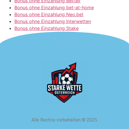
Bonus ohne Einzahlung Betfair
Bonus ohne Einzahlung bet-at-home
Bonus ohne Einzahlung Neo.bet
Bonus ohne Einzahlung Interwetten
Bonus ohne Einzahlung Stake
Alle Rechte vorbehalten
©
2025.