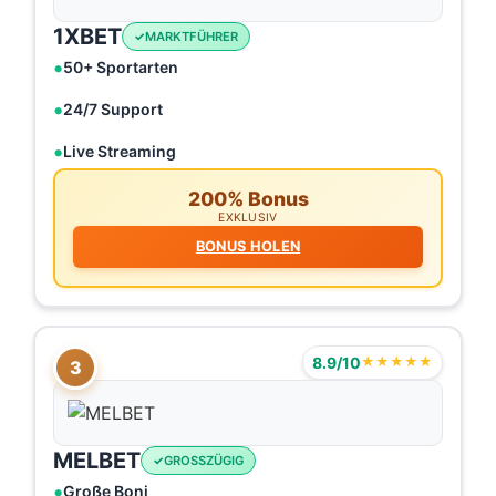
1XBET
MARKTFÜHRER
50+ Sportarten
24/7 Support
Live Streaming
200% Bonus
EXKLUSIV
BONUS HOLEN
8.9/10
★★★★★
3
MELBET
GROSSZÜGIG
Große Boni