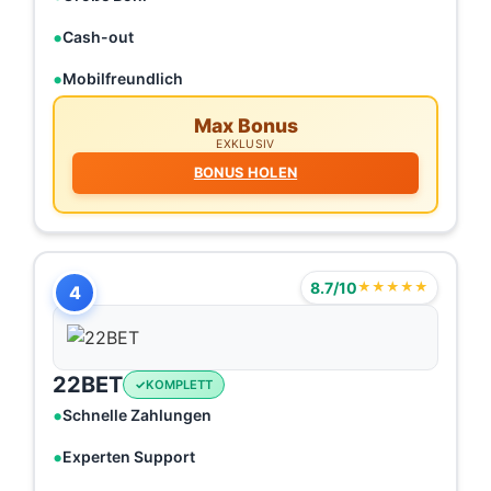
Cash-out
Mobilfreundlich
Max Bonus
EXKLUSIV
BONUS HOLEN
8.7/10
★★★★★
4
22BET
KOMPLETT
Schnelle Zahlungen
Experten Support