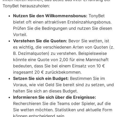
TonyBet herauszuholen:
Nutzen Sie den Willkommensbonus:
TonyBet
bietet oft einen attraktiven Ersteinzahlungsbonus.
Prüfen Sie die Bedingungen und nutzen Sie diesen
Vorteil.
Verstehen Sie die Quoten:
Bevor Sie wetten, ist
es wichtig, die verschiedenen Arten von Quoten (z.
B. Dezimalquoten) zu verstehen. Beispielsweise
könnte eine Quote von 2,00 für eine Mannschaft
bedeuten, dass Sie bei einem Einsatz von 10 €
insgesamt 20 € zurückbekommen.
Setzen Sie sich ein Budget:
Bestimmen Sie im
Voraus, wie viel Geld Sie bereit sind zu setzen, und
halten Sie sich an dieses Budget.
Informieren Sie sich über die Ereignisse:
Recherchieren Sie die Teams oder Spieler, auf die
Sie wetten möchten. Statistiken und aktuelle Form
können entscheidend sein.