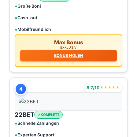
Große Boni
Cash-out
Mobilfreundlich
Max Bonus
EXKLUSIV
BONUS HOLEN
8.7/10
★★★★★
4
22BET
KOMPLETT
Schnelle Zahlungen
Experten Support