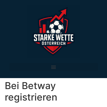
Bei Betway
registrieren