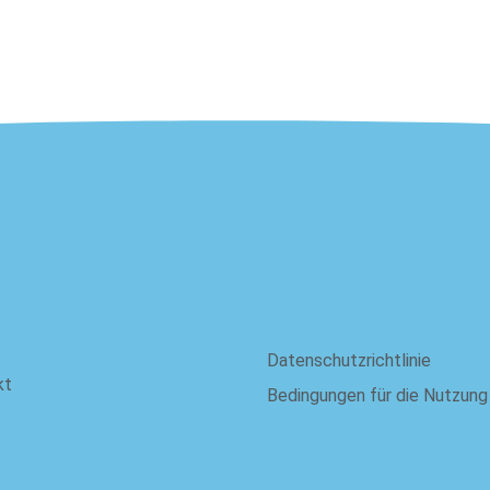
er uns
Rechtliches
Datenschutzrichtlinie
kt
Bedingungen für die Nutzung