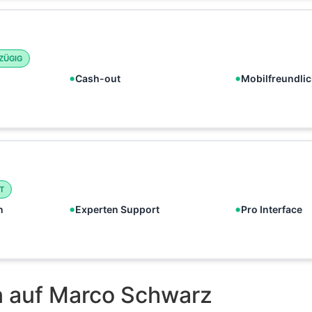
ÜGIG
Cash-out
Mobilfreundli
T
n
Experten Support
Pro Interface
n auf Marco Schwarz