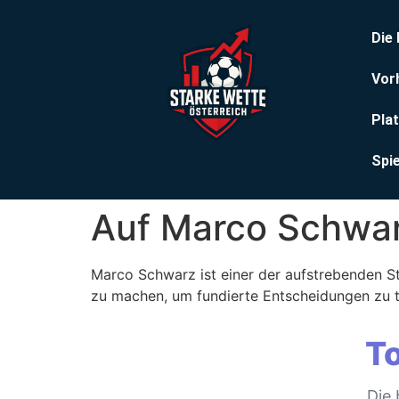
Die
Vor
Pla
Spi
Auf Marco Schwa
Marco Schwarz ist einer der aufstrebenden Sta
zu machen, um fundierte Entscheidungen zu tr
To
Die