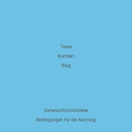
über uns
Team
Kontakt
Blog
Rechtliches
Datenschutzrichtlinie
Bedingungen für die Nutzung