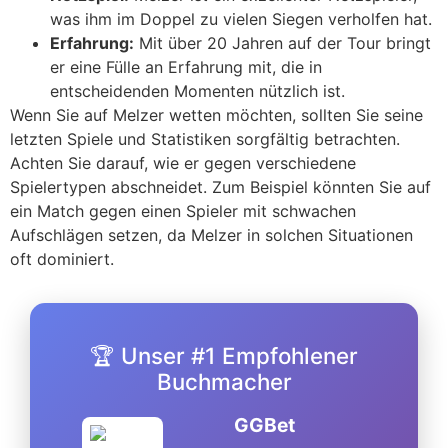
was ihm im Doppel zu vielen Siegen verholfen hat.
Erfahrung:
Mit über 20 Jahren auf der Tour bringt
er eine Fülle an Erfahrung mit, die in
entscheidenden Momenten nützlich ist.
Wenn Sie auf Melzer wetten möchten, sollten Sie seine
letzten Spiele und Statistiken sorgfältig betrachten.
Achten Sie darauf, wie er gegen verschiedene
Spielertypen abschneidet. Zum Beispiel könnten Sie auf
ein Match gegen einen Spieler mit schwachen
Aufschlägen setzen, da Melzer in solchen Situationen
oft dominiert.
🏆 Unser #1 Empfohlener
Buchmacher
GGBet