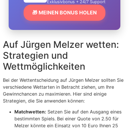
Exklusivbonus + 24/7 Support
🎁 MEINEN BONUS HOLEN
Auf Jürgen Melzer wetten:
Strategien und
Wettmöglichkeiten
Bei der Wettentscheidung auf Jürgen Melzer sollten Sie
verschiedene Wettarten in Betracht ziehen, um Ihre
Gewinnchancen zu maximieren. Hier sind einige
Strategien, die Sie anwenden können:
Matchwetten:
Setzen Sie auf den Ausgang eines
bestimmten Spiels. Bei einer Quote von 2.50 für
Melzer könnte ein Einsatz von 10 Euro Ihnen 25