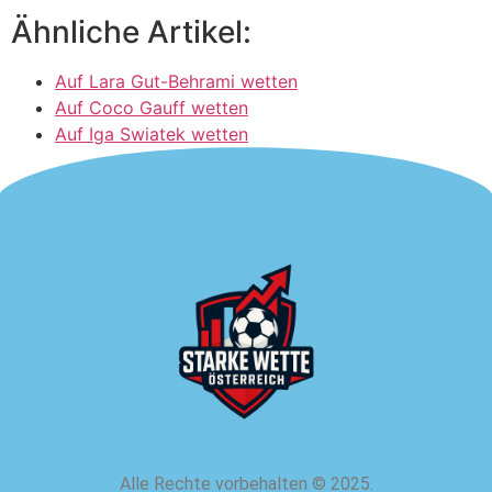
Ähnliche Artikel:
Auf Lara Gut-Behrami wetten
Auf Coco Gauff wetten
Auf Iga Swiatek wetten
Alle Rechte vorbehalten
©
2025.