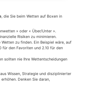
e
, die Sie beim Wetten auf Boxen in
enwetten » oder « Über/Unter ».
inanzielle Risiken zu minimieren.
Wetten zu finden. Ein Beispiel wäre, auf
für den Favoriten und 2.10 für den
n sollten nie Ihre Wettentscheidungen
us Wissen, Strategie und disziplinierter
 erhöhen. Denken Sie daran,