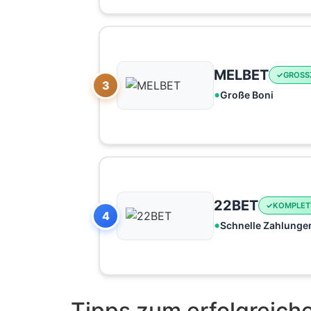
MELBET
GROSSZ
3
Große Boni
22BET
KOMPLET
4
Schnelle Zahlunge
Tipps zum erfolgreich