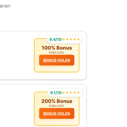
eren
9.4/10
★★★★★
100% Bonus
EXKLUSIV
BONUS HOLEN
9.1/10
★★★★★
200% Bonus
EXKLUSIV
g
BONUS HOLEN