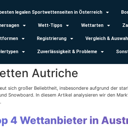
 besten legalen Sportwettenseiten in Österreich
Bo
hersagen
Wett-Tipps
Wettarten
Za
ttformen
Registrierung
Vergleich & Auswah
elertypen
Zuverlässigkeit & Probleme
Sons
etten Autriche
reut sich großer Beliebtheit, insbesondere aufgrund der st
on und Snowboard. In diesem Artikel analysieren wir den Mar
.
p 4 Wettanbieter in Aust