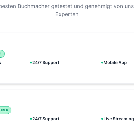
 besten Buchmacher getestet und genehmigt von uns
Experten
E
s
24/7 Support
Mobile App
HRER
24/7 Support
Live Streamin