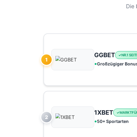
Die
GGBET
NR.1 SEIT
1
Großzügiger Bonu
1XBET
MARKTFÜ
2
50+ Sportarten