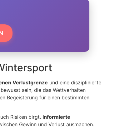
N
Wintersport
genen Verlustgrenze
und eine disziplinierte
bewusst sein, die das Wettverhalten
enen Begeisterung für einen bestimmten
uch Risiken birgt.
Informierte
wischen Gewinn und Verlust ausmachen.