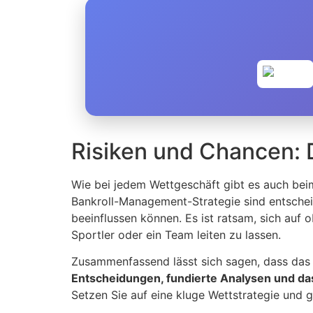
Risiken und Chancen: D
Wie bei jedem Wettgeschäft gibt es auch bei
Bankroll-Management-Strategie sind entschei
beeinflussen können. Es ist ratsam, sich auf
Sportler oder ein Team leiten zu lassen.
Zusammenfassend lässt sich sagen, dass das 
Entscheidungen, fundierte Analysen und da
Setzen Sie auf eine kluge Wettstrategie und 