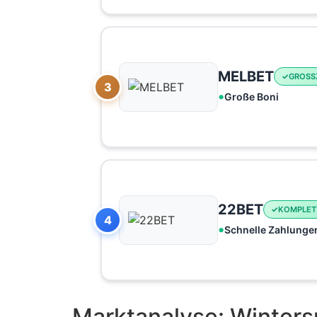
MELBET
GROSSZ
3
Große Boni
22BET
KOMPLET
4
Schnelle Zahlunge
Marktanalyse: Winters