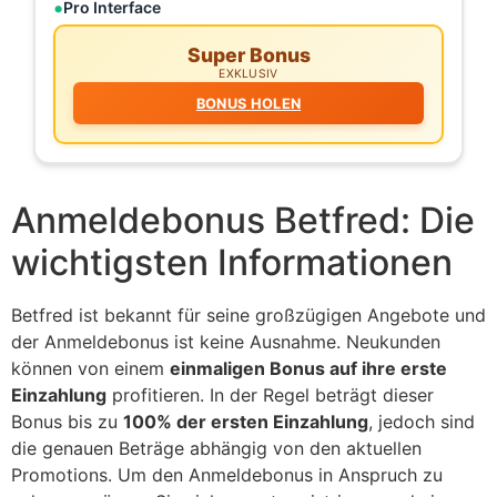
Pro Interface
Super Bonus
EXKLUSIV
BONUS HOLEN
Anmeldebonus Betfred: Die
wichtigsten Informationen
Betfred ist bekannt für seine großzügigen Angebote und
der Anmeldebonus ist keine Ausnahme. Neukunden
können von einem
einmaligen Bonus auf ihre erste
Einzahlung
profitieren. In der Regel beträgt dieser
Bonus bis zu
100% der ersten Einzahlung
, jedoch sind
die genauen Beträge abhängig von den aktuellen
Promotions. Um den Anmeldebonus in Anspruch zu