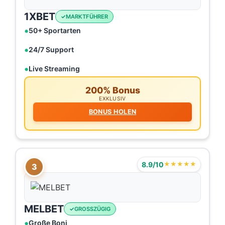
1XBET
MARKTFÜHRER
50+ Sportarten
24/7 Support
Live Streaming
200% Bonus
EXKLUSIV
BONUS HOLEN
8.9/10
★★★★★
3
MELBET
GROSSZÜGIG
Große Boni