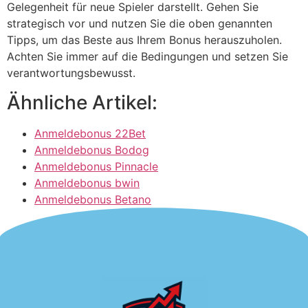
Gelegenheit für neue Spieler darstellt. Gehen Sie
strategisch vor und nutzen Sie die oben genannten
Tipps, um das Beste aus Ihrem Bonus herauszuholen.
Achten Sie immer auf die Bedingungen und setzen Sie
verantwortungsbewusst.
Ähnliche Artikel:
Anmeldebonus 22Bet
Anmeldebonus Bodog
Anmeldebonus Pinnacle
Anmeldebonus bwin
Anmeldebonus Betano