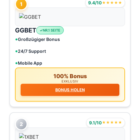
9.4/10
★★★★★
1
GGBET
NR.1 SEITE
Großzügiger Bonus
24/7 Support
Mobile App
100% Bonus
EXKLUSIV
BONUS HOLEN
9.1/10
★★★★★
2