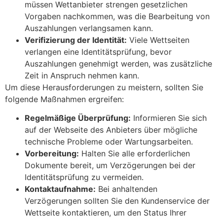
müssen Wettanbieter strengen gesetzlichen
Vorgaben nachkommen, was die Bearbeitung von
Auszahlungen verlangsamen kann.
Verifizierung der Identität:
Viele Wettseiten
verlangen eine Identitätsprüfung, bevor
Auszahlungen genehmigt werden, was zusätzliche
Zeit in Anspruch nehmen kann.
Um diese Herausforderungen zu meistern, sollten Sie
folgende Maßnahmen ergreifen:
Regelmäßige Überprüfung:
Informieren Sie sich
auf der Webseite des Anbieters über mögliche
technische Probleme oder Wartungsarbeiten.
Vorbereitung:
Halten Sie alle erforderlichen
Dokumente bereit, um Verzögerungen bei der
Identitätsprüfung zu vermeiden.
Kontaktaufnahme:
Bei anhaltenden
Verzögerungen sollten Sie den Kundenservice der
Wettseite kontaktieren, um den Status Ihrer