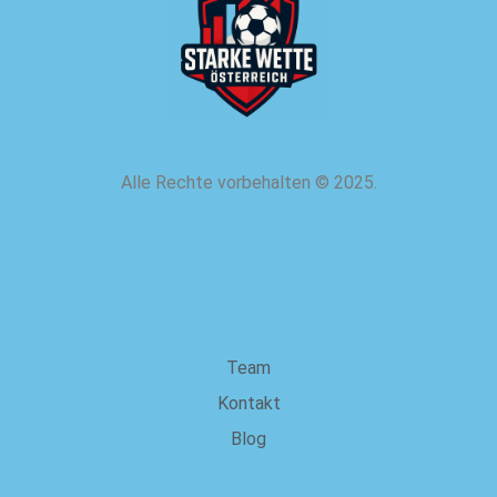
Alle Rechte vorbehalten
©
2025.
über uns
Team
Kontakt
Blog