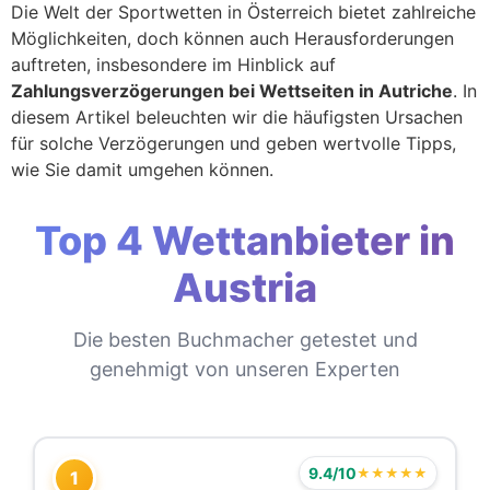
Die Welt der Sportwetten in Österreich bietet zahlreiche
Möglichkeiten, doch können auch Herausforderungen
auftreten, insbesondere im Hinblick auf
Zahlungsverzögerungen bei Wettseiten in Autriche
. In
diesem Artikel beleuchten wir die häufigsten Ursachen
für solche Verzögerungen und geben wertvolle Tipps,
wie Sie damit umgehen können.
Top 4 Wettanbieter in
Austria
Die besten Buchmacher getestet und
genehmigt von unseren Experten
9.4/10
★★★★★
1