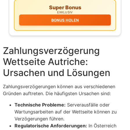
Super Bonus
EXKLUSIV
BONUS HOLEN
Zahlungsverzögerung
Wettseite Autriche:
Ursachen und Lösungen
Zahlungsverzögerungen können aus verschiedenen
Gründen auftreten. Die häufigsten Ursachen sind:
Technische Probleme:
Serverausfälle oder
Wartungsarbeiten auf der Wettseite können zu
Verzögerungen führen.
Regulatorische Anforderungen:
In Österreich