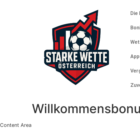
Die
Bon
Wet
App
Ver
Zuv
Willkommensbonus 
Content Area