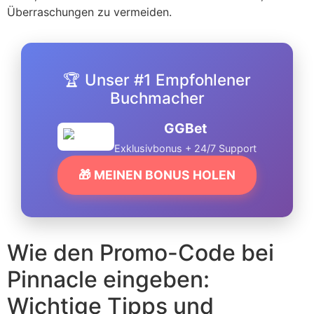
Überraschungen zu vermeiden.
🏆 Unser #1 Empfohlener
Buchmacher
GGBet
Exklusivbonus + 24/7 Support
🎁 MEINEN BONUS HOLEN
Wie den Promo-Code bei
Pinnacle eingeben:
Wichtige Tipps und