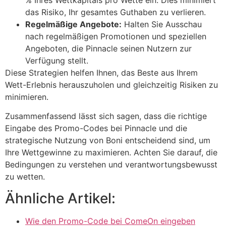
das Risiko, Ihr gesamtes Guthaben zu verlieren.
Regelmäßige Angebote:
Halten Sie Ausschau
nach regelmäßigen Promotionen und speziellen
Angeboten, die Pinnacle seinen Nutzern zur
Verfügung stellt.
Diese Strategien helfen Ihnen, das Beste aus Ihrem
Wett-Erlebnis herauszuholen und gleichzeitig Risiken zu
minimieren.
Zusammenfassend lässt sich sagen, dass die richtige
Eingabe des Promo-Codes bei Pinnacle und die
strategische Nutzung von Boni entscheidend sind, um
Ihre Wettgewinne zu maximieren. Achten Sie darauf, die
Bedingungen zu verstehen und verantwortungsbewusst
zu wetten.
Ähnliche Artikel:
Wie den Promo-Code bei ComeOn eingeben