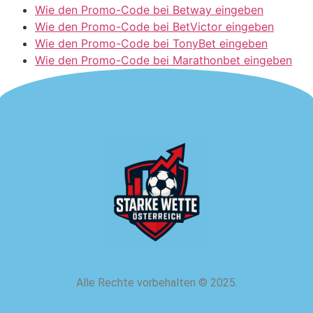
Wie den Promo-Code bei Betway eingeben
Wie den Promo-Code bei BetVictor eingeben
Wie den Promo-Code bei TonyBet eingeben
Wie den Promo-Code bei Marathonbet eingeben
Alle Rechte vorbehalten
©
2025.