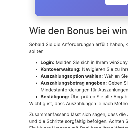
Wie den Bonus bei win2
Sobald Sie die Anforderungen erfüllt haben, k
sollten:
Login:
Melden Sie sich in Ihrem win2day
Kontoverwaltung:
Navigieren Sie zu Ihr
Auszahlungsoption wählen:
Wählen Sie 
Auszahlungsbetrag angeben:
Geben Sie
Mindestanforderungen für Auszahlungen 
Bestätigung:
Überprüfen Sie alle Angab
Wichtig ist, dass Auszahlungen je nach Meth
Zusammenfassend lässt sich sagen, dass die 
und die Schritte sorgfältig befolgen. Achten S