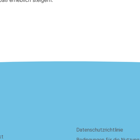
aß erheblich steigern.
er uns
Rechtliches
Datenschutzrichtlinie
kt
Bedingungen für die Nutzung