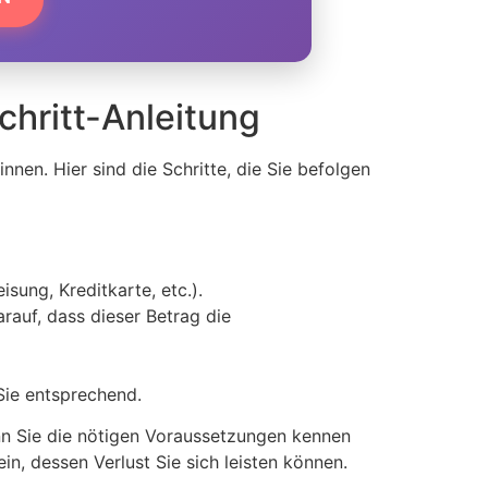
chritt-Anleitung
nen. Hier sind die Schritte, die Sie befolgen
ung, Kreditkarte, etc.).
rauf, dass dieser Betrag die
Sie entsprechend.
nn Sie die nötigen Voraussetzungen kennen
in, dessen Verlust Sie sich leisten können.