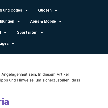
ni und Codes
Quoten
hlungen
Apps & Mobile
l
Sportarten
tiges
Angelegenheit sein. In diesem Artikel
Tipps und Hinweise, um sicherzustellen, dass
ria