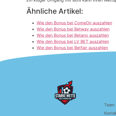
Ein kluger Umgang mit Boni kann Ihren Wettsp
Ähnliche Artikel:
Wie den Bonus bei ComeOn auszahlen
Wie den Bonus bei Betway auszahlen
Wie den Bonus bei Betano auszahlen
Wie den Bonus bei LV BET auszahlen
Wie den Bonus bei Betfair auszahlen
üb
Team
Konta