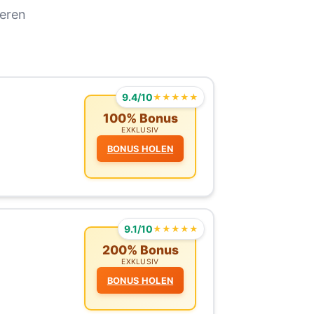
eren
9.4/10
★★★★★
100% Bonus
EXKLUSIV
BONUS HOLEN
9.1/10
★★★★★
200% Bonus
EXKLUSIV
g
BONUS HOLEN