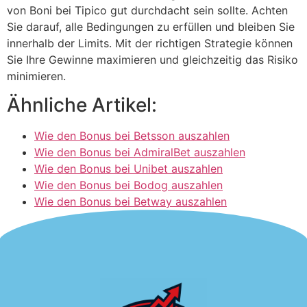
von Boni bei Tipico gut durchdacht sein sollte. Achten
Sie darauf, alle Bedingungen zu erfüllen und bleiben Sie
innerhalb der Limits. Mit der richtigen Strategie können
Sie Ihre Gewinne maximieren und gleichzeitig das Risiko
minimieren.
Ähnliche Artikel:
Wie den Bonus bei Betsson auszahlen
Wie den Bonus bei AdmiralBet auszahlen
Wie den Bonus bei Unibet auszahlen
Wie den Bonus bei Bodog auszahlen
Wie den Bonus bei Betway auszahlen