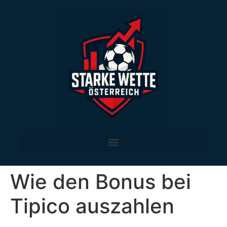
Wie den Bonus bei
Tipico auszahlen