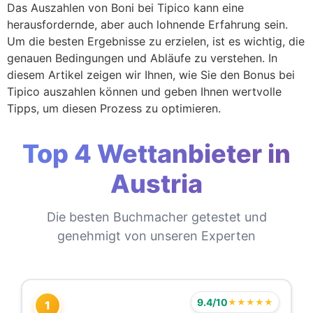
Das Auszahlen von Boni bei Tipico kann eine
herausfordernde, aber auch lohnende Erfahrung sein.
Um die besten Ergebnisse zu erzielen, ist es wichtig, die
genauen Bedingungen und Abläufe zu verstehen. In
diesem Artikel zeigen wir Ihnen, wie Sie den Bonus bei
Tipico auszahlen können und geben Ihnen wertvolle
Tipps, um diesen Prozess zu optimieren.
Top 4 Wettanbieter in
Austria
Die besten Buchmacher getestet und
genehmigt von unseren Experten
9.4/10
★★★★★
1