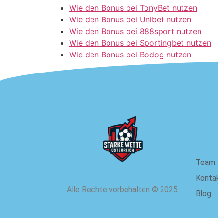
Wie den Bonus bei TonyBet nutzen
Wie den Bonus bei Unibet nutzen
Wie den Bonus bei 888sport nutzen
Wie den Bonus bei Sportingbet nutzen
Wie den Bonus bei Bodog nutzen
üb
Team
Konta
Alle Rechte vorbehalten
©
2025.
Blog