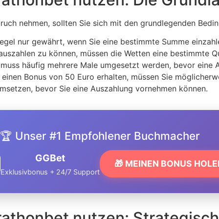
ruch nehmen, sollten Sie sich mit den grundlegenden Bedin
Regel nur gewährt, wenn Sie eine bestimmte Summe einzahl
uszahlen zu können, müssen die Wetten eine bestimmte Qu
muss häufig mehrere Male umgesetzt werden, bevor eine A
nd einen Bonus von 50 Euro erhalten, müssen Sie möglicher
umsetzen, bevor Sie eine Auszahlung vornehmen können.
🏆 Unser #1 Empfohlener Buchmacher
GGBet
🎁 MEINEN BONUS HOLE
Exklusivbonus + 24/7 Support
athonbet nutzen: Strategisch