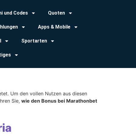
ni und Codes
Quoten
hlungen
Apps & Mobile
l
Sportarten
tiges
ietet. Um den vollen Nutzen aus diesen
ahren Sie,
wie den Bonus bei Marathonbet
ria