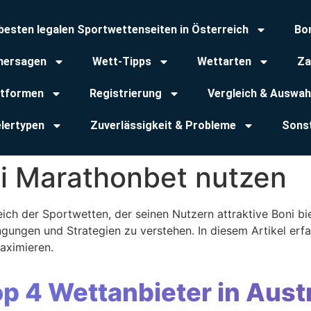
 besten legalen Sportwettenseiten in Österreich
Bo
hersagen
Wett-Tipps
Wettarten
Za
ttformen
Registrierung
Vergleich & Auswah
elertypen
Zuverlässigkeit & Probleme
Sons
i Marathonbet nutzen
eich der Sportwetten, der seinen Nutzern attraktive Boni b
ngungen und Strategien zu verstehen. In diesem Artikel erf
aximieren.
p 4 Wettanbieter in Aust