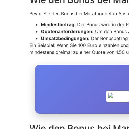
Bevor Sie den Bonus bei Marathonbet in Ansp
Mindestbetrag:
Der Bonus wird in der 
Quotenanforderungen:
Um den Bonus a
Umsatzbedingungen:
Der Bonusbetrag 
Ein Beispiel: Wenn Sie 100 Euro einzahlen u
mindestens dreimal zu einer Quote von 1.50 
Wie den Bonus bei Mar