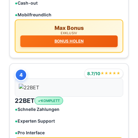
Cash-out
Mobilfreundlich
Max Bonus
EXKLUSIV
BONUS HOLEN
8.7/10
★★★★★
4
22BET
KOMPLETT
Schnelle Zahlungen
Experten Support
Pro Interface