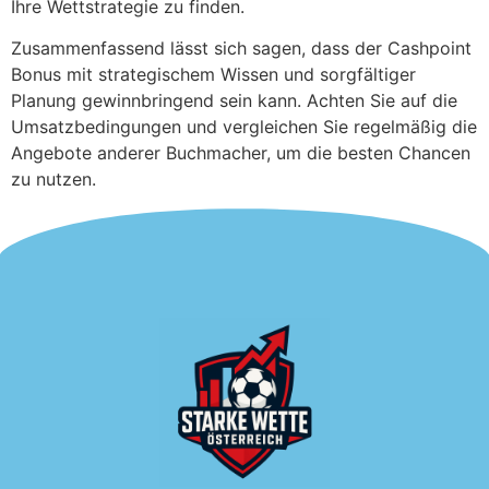
Ihre Wettstrategie zu finden.
Zusammenfassend lässt sich sagen, dass der Cashpoint
Bonus mit strategischem Wissen und sorgfältiger
Planung gewinnbringend sein kann. Achten Sie auf die
Umsatzbedingungen und vergleichen Sie regelmäßig die
Angebote anderer Buchmacher, um die besten Chancen
zu nutzen.