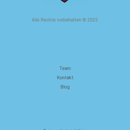
Alle Rechte vorbehalten
©
2025.
über uns
Team
Kontakt
Blog
Rechtliches