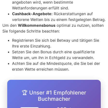
angeboten wird, wenn bestimmte
Wettanforderungen erfüllt sind.
Cashback-Angebote:
Rückerstattungen auf
verlorene Wetten bis zu einem festgelegten Betrag.
Um den
Willkommensbonus
optimal zu nutzen, sollten
Sie folgende Schritte beachten:
Registrieren Sie sich bei Betway und tätigen Sie
Ihre erste Einzahlung.
Setzen Sie den Bonus durch eine qualifizierte
Wette um, um ihn in Echtgeld zu verwandeln.
Achten Sie auf die Mindestquote, die Sie bei der
ersten Wette erreichen müssen.
🏆 Unser #1 Empfohlener
Buchmacher