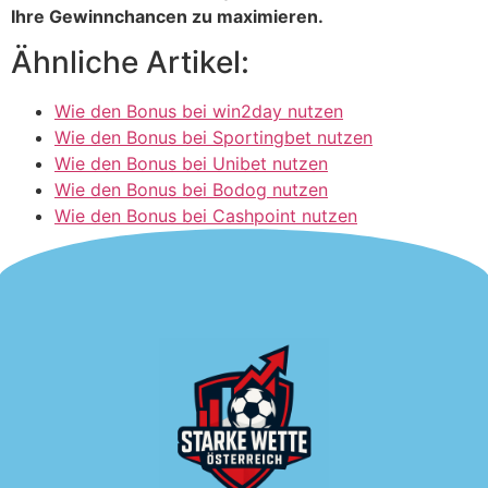
Ihre Gewinnchancen zu maximieren.
Ähnliche Artikel:
Wie den Bonus bei win2day nutzen
Wie den Bonus bei Sportingbet nutzen
Wie den Bonus bei Unibet nutzen
Wie den Bonus bei Bodog nutzen
Wie den Bonus bei Cashpoint nutzen