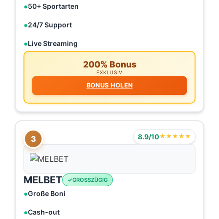
50+ Sportarten
24/7 Support
Live Streaming
200% Bonus
EXKLUSIV
BONUS HOLEN
8.9/10
★★★★★
3
MELBET
GROSSZÜGIG
Große Boni
Cash-out