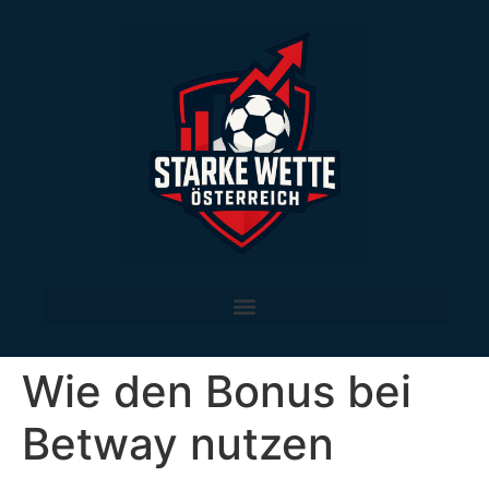
Wie den Bonus bei
Betway nutzen