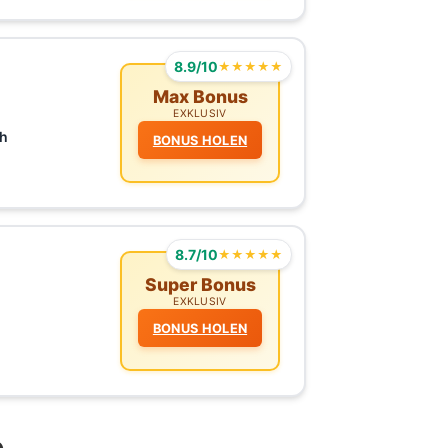
8.9/10
★★★★★
Max Bonus
EXKLUSIV
ch
BONUS HOLEN
8.7/10
★★★★★
Super Bonus
EXKLUSIV
BONUS HOLEN
e