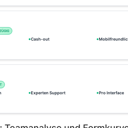
ÜGIG
Cash-out
Mobilfreundli
T
n
Experten Support
Pro Interface
h: Teamanalyse und Formkurv