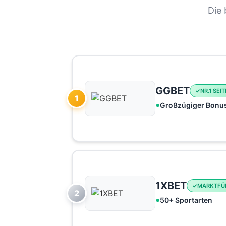
Die
GGBET
NR.1 SEIT
1
Großzügiger Bonu
1XBET
MARKTFÜ
2
50+ Sportarten