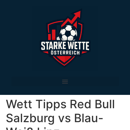
Wett Tipps Red Bull
Salzburg vs Blau-