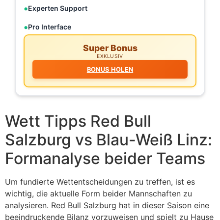
Experten Support
Pro Interface
Super Bonus
EXKLUSIV
BONUS HOLEN
Wett Tipps Red Bull
Salzburg vs Blau-Weiß Linz:
Formanalyse beider Teams
Um fundierte Wettentscheidungen zu treffen, ist es
wichtig, die aktuelle Form beider Mannschaften zu
analysieren. Red Bull Salzburg hat in dieser Saison eine
beeindruckende Bilanz vorzuweisen und spielt zu Hause