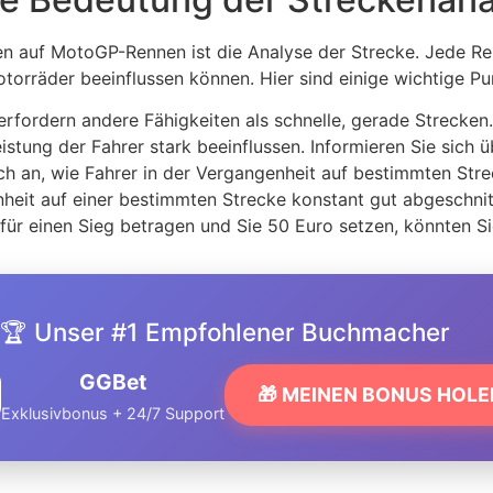
n auf MotoGP-Rennen ist die Analyse der Strecke. Jede Ren
torräder beeinflussen können. Hier sind einige wichtige Pun
rfordern andere Fähigkeiten als schnelle, gerade Strecken.
stung der Fahrer stark beeinflussen. Informieren Sie sich
ch an, wie Fahrer in der Vergangenheit auf bestimmten Str
nheit auf einer bestimmten Strecke konstant gut abgeschnitte
für einen Sieg betragen und Sie 50 Euro setzen, könnten S
🏆 Unser #1 Empfohlener Buchmacher
GGBet
🎁 MEINEN BONUS HOLE
Exklusivbonus + 24/7 Support