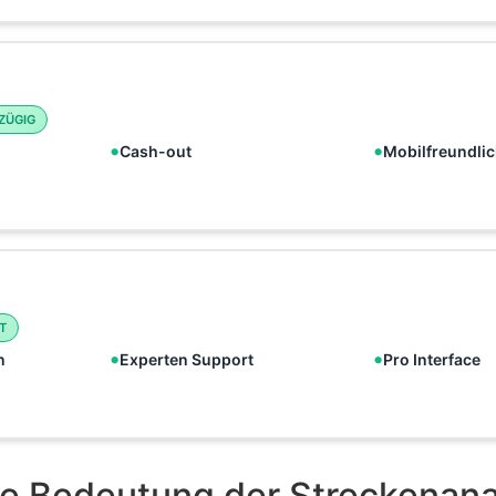
ÜGIG
Cash-out
Mobilfreundli
T
n
Experten Support
Pro Interface
ie Bedeutung der Streckenana