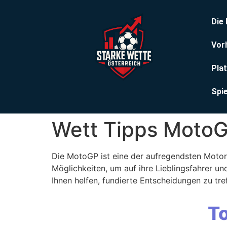
Die
Vor
Pla
Spi
Wett Tipps Moto
Die MotoGP ist eine der aufregendsten Motors
Möglichkeiten, um auf ihre Lieblingsfahrer un
Ihnen helfen, fundierte Entscheidungen zu tr
To