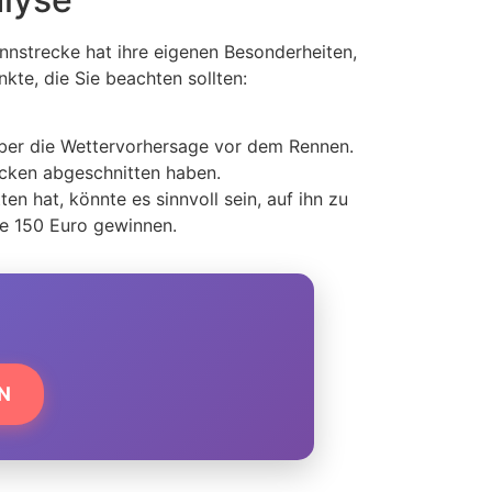
nstrecke hat ihre eigenen Besonderheiten,
kte, die Sie beachten sollten:
 über die Wettervorhersage vor dem Rennen.
ecken abgeschnitten haben.
n hat, könnte es sinnvoll sein, auf ihn zu
ie 150 Euro gewinnen.
N