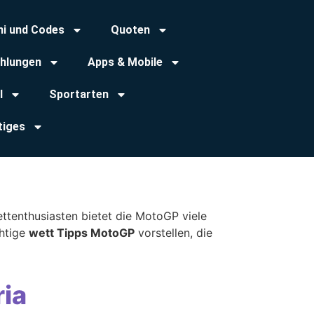
ni und Codes
Quoten
hlungen
Apps & Mobile
l
Sportarten
tiges
ttenthusiasten bietet die MotoGP viele
chtige
wett Tipps MotoGP
vorstellen, die
ria