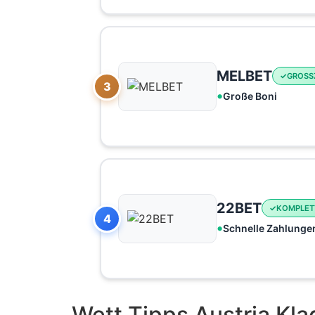
MELBET
GROSSZ
3
Große Boni
22BET
KOMPLET
4
Schnelle Zahlunge
Wett Tipps Austria Kl