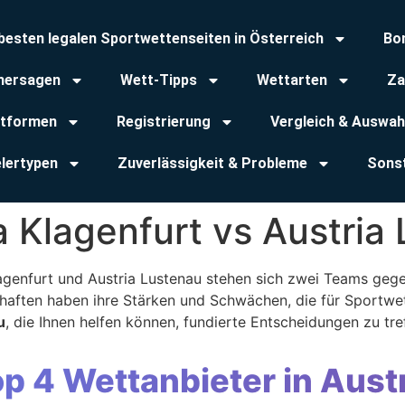
 besten legalen Sportwettenseiten in Österreich
Bo
hersagen
Wett-Tipps
Wettarten
Za
ttformen
Registrierung
Vergleich & Auswah
elertypen
Zuverlässigkeit & Probleme
Sons
a Klagenfurt vs Austria
genfurt und Austria Lustenau stehen sich zwei Teams gegenü
haften haben ihre Stärken und Schwächen, die für Sportwett
u
, die Ihnen helfen können, fundierte Entscheidungen zu tre
p 4 Wettanbieter in Aust