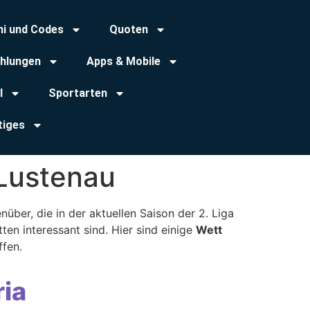
ni und Codes
Quoten
hlungen
Apps & Mobile
l
Sportarten
tiges
 Lustenau
ber, die in der aktuellen Saison der 2. Liga
en interessant sind. Hier sind einige
Wett
ffen.
ria