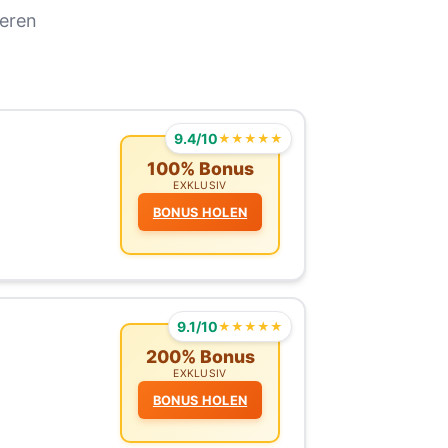
eren
9.4/10
★★★★★
100% Bonus
EXKLUSIV
BONUS HOLEN
9.1/10
★★★★★
200% Bonus
EXKLUSIV
g
BONUS HOLEN