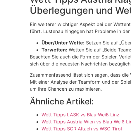
Überlegungen und Wet
Ein weiterer wichtiger Aspekt bei der Wettents
führt. Lustenau hingegen hat Probleme in der
Über/Unter Wette:
Setzen Sie auf „Über
Torwetten:
Wetten Sie auf „Beide Teams t
Beachten Sie auch die Form der Spieler. Ver
sich über die neuesten Nachrichten bezüglic
Zusammenfassend lässt sich sagen, dass die
Mit einer Analyse der Teamform und der Spiel
um Ihre Chancen zu maximieren.
Ähnliche Artikel:
Wett Tipps LASK vs Blau-Weiß Linz
Wett Tipps Austria Wien vs Blau-Weiß Li
Wett Tipps SCR Altach vs WSG Tirol