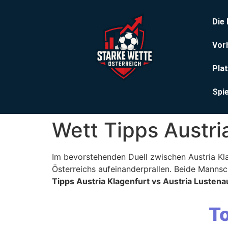
Die
Vor
Pla
Spi
Wett Tipps Austri
Im bevorstehenden Duell zwischen Austria Kla
Österreichs aufeinanderprallen. Beide Mannsc
Tipps Austria Klagenfurt vs Austria Lustena
To