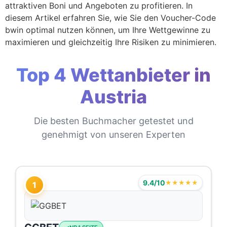
attraktiven Boni und Angeboten zu profitieren. In
diesem Artikel erfahren Sie, wie Sie den Voucher-Code
bwin optimal nutzen können, um Ihre Wettgewinne zu
maximieren und gleichzeitig Ihre Risiken zu minimieren.
Top 4 Wettanbieter in
Austria
Die besten Buchmacher getestet und
genehmigt von unseren Experten
9.4/10
★★★★★
1