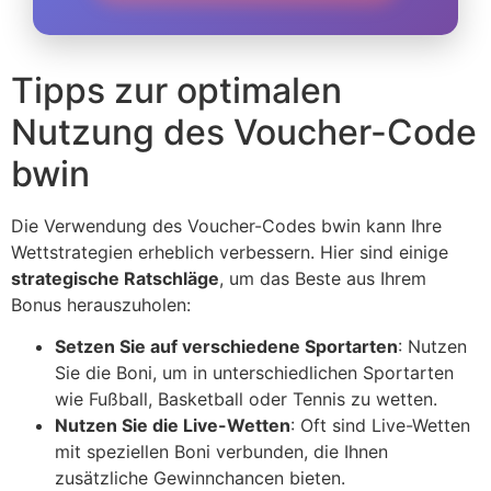
Tipps zur optimalen
Nutzung des Voucher-Code
bwin
Die Verwendung des Voucher-Codes bwin kann Ihre
Wettstrategien erheblich verbessern. Hier sind einige
strategische Ratschläge
, um das Beste aus Ihrem
Bonus herauszuholen:
Setzen Sie auf verschiedene Sportarten
: Nutzen
Sie die Boni, um in unterschiedlichen Sportarten
wie Fußball, Basketball oder Tennis zu wetten.
Nutzen Sie die Live-Wetten
: Oft sind Live-Wetten
mit speziellen Boni verbunden, die Ihnen
zusätzliche Gewinnchancen bieten.