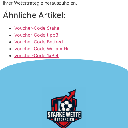
Ihrer Wettstrategie herauszuholen.
Ähnliche Artikel:
Voucher-Code Stake
Voucher-Code tipp3
Voucher-Code Betfred
Voucher-Code William Hill
Voucher-Code 1xBet