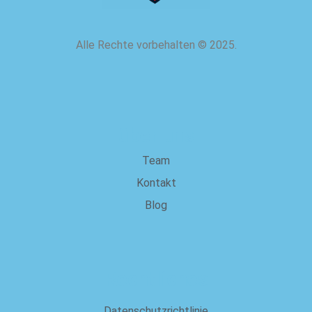
Alle Rechte vorbehalten
©
2025.
über uns
Team
Kontakt
Blog
Rechtliches
Datenschutzrichtlinie