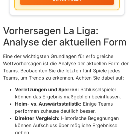
Vorhersagen La Liga:
Analyse der aktuellen Form
Eine der wichtigsten Grundlagen für erfolgreiche
Wettvorhersagen ist die Analyse der aktuellen Form der
Teams. Beobachten Sie die letzten fünf Spiele jedes
Teams, um Trends zu erkennen. Achten Sie dabei auf:
Verletzungen und Sperren:
Schlüsselspieler
können das Ergebnis maßgeblich beeinflussen.
Heim- vs. Auswärtsstatistik:
Einige Teams
performen zuhause deutlich besser.
Direkter Vergleich:
Historische Begegnungen
können Aufschluss über mögliche Ergebnisse
geben.