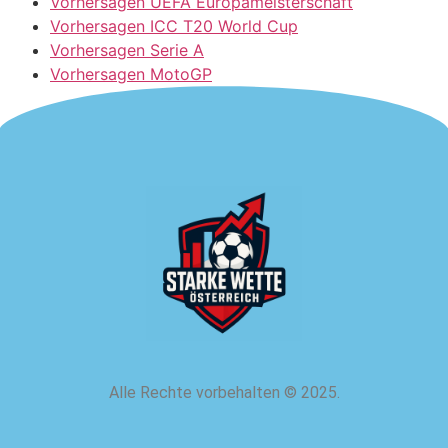
Vorhersagen UEFA Europameisterschaft
Vorhersagen ICC T20 World Cup
Vorhersagen Serie A
Vorhersagen MotoGP
Alle Rechte vorbehalten
©
2025.