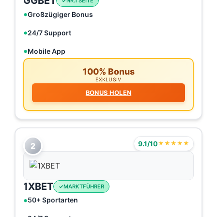
GGBET
NR.1 SEITE
Großzügiger Bonus
24/7 Support
Mobile App
100% Bonus
EXKLUSIV
BONUS HOLEN
9.1/10
★★★★★
2
1XBET
MARKTFÜHRER
50+ Sportarten