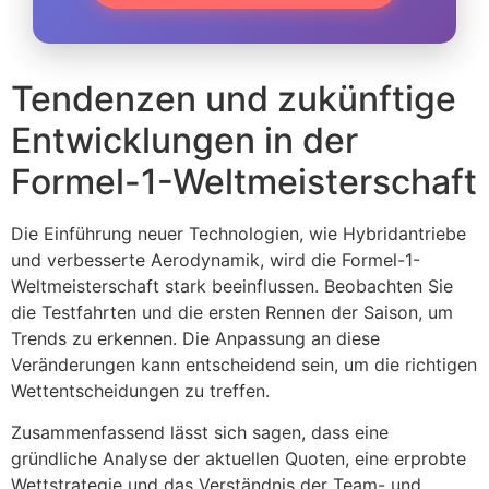
Tendenzen und zukünftige
Entwicklungen in der
Formel-1-Weltmeisterschaft
Die Einführung neuer Technologien, wie Hybridantriebe
und verbesserte Aerodynamik, wird die Formel-1-
Weltmeisterschaft stark beeinflussen. Beobachten Sie
die Testfahrten und die ersten Rennen der Saison, um
Trends zu erkennen. Die Anpassung an diese
Veränderungen kann entscheidend sein, um die richtigen
Wettentscheidungen zu treffen.
Zusammenfassend lässt sich sagen, dass eine
gründliche Analyse der aktuellen Quoten, eine erprobte
Wettstrategie und das Verständnis der Team- und