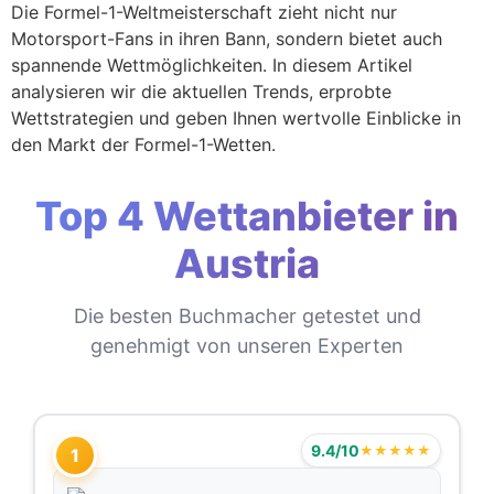
Die Formel-1-Weltmeisterschaft zieht nicht nur
Motorsport-Fans in ihren Bann, sondern bietet auch
spannende Wettmöglichkeiten. In diesem Artikel
analysieren wir die aktuellen Trends, erprobte
Wettstrategien und geben Ihnen wertvolle Einblicke in
den Markt der Formel-1-Wetten.
Top 4 Wettanbieter in
Austria
Die besten Buchmacher getestet und
genehmigt von unseren Experten
9.4/10
★★★★★
1