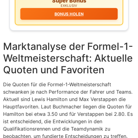
Super Bonus
EXKLUSIV
BONUS HOLEN
Marktanalyse der Formel-1-
Weltmeisterschaft: Aktuelle
Quoten und Favoriten
Die Quoten für die Formel-1-Weltmeisterschaft
schwanken je nach Performance der Fahrer und Teams.
Aktuell sind Lewis Hamilton und Max Verstappen die
Hauptfavoriten. Laut Buchmacher liegen die Quoten für
Hamilton bei etwa 3.50 und für Verstappen bei 2.80. Es
ist entscheidend, die Entwicklungen in den
Qualifikationsrennen und die Teamdynamik zu
beobachten, um fundierte Entscheidungen zu treffen.