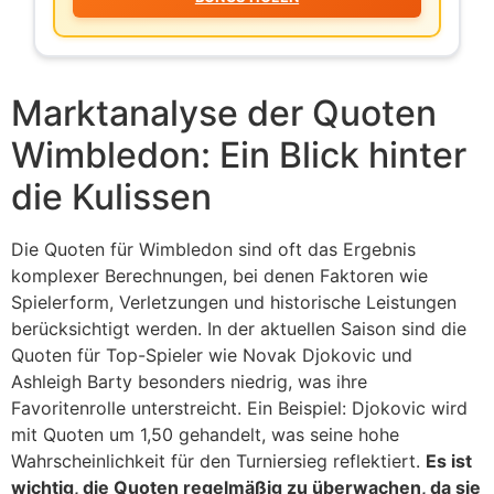
Marktanalyse der Quoten
Wimbledon: Ein Blick hinter
die Kulissen
Die Quoten für Wimbledon sind oft das Ergebnis
komplexer Berechnungen, bei denen Faktoren wie
Spielerform, Verletzungen und historische Leistungen
berücksichtigt werden. In der aktuellen Saison sind die
Quoten für Top-Spieler wie Novak Djokovic und
Ashleigh Barty besonders niedrig, was ihre
Favoritenrolle unterstreicht. Ein Beispiel: Djokovic wird
mit Quoten um 1,50 gehandelt, was seine hohe
Wahrscheinlichkeit für den Turniersieg reflektiert.
Es ist
wichtig, die Quoten regelmäßig zu überwachen, da sie