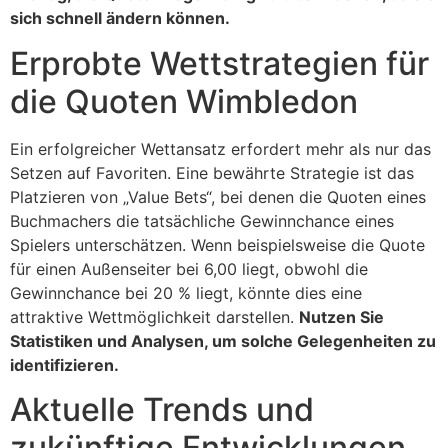
sich schnell ändern können.
Erprobte Wettstrategien für
die Quoten Wimbledon
Ein erfolgreicher Wettansatz erfordert mehr als nur das
Setzen auf Favoriten. Eine bewährte Strategie ist das
Platzieren von „Value Bets“, bei denen die Quoten eines
Buchmachers die tatsächliche Gewinnchance eines
Spielers unterschätzen. Wenn beispielsweise die Quote
für einen Außenseiter bei 6,00 liegt, obwohl die
Gewinnchance bei 20 % liegt, könnte dies eine
attraktive Wettmöglichkeit darstellen.
Nutzen Sie
Statistiken und Analysen, um solche Gelegenheiten zu
identifizieren.
Aktuelle Trends und
zukünftige Entwicklungen