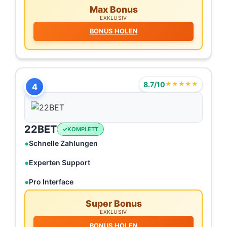
Max Bonus
EXKLUSIV
BONUS HOLEN
8.7/10
★★★★★
4
22BET
KOMPLETT
Schnelle Zahlungen
Experten Support
Pro Interface
Super Bonus
EXKLUSIV
BONUS HOLEN