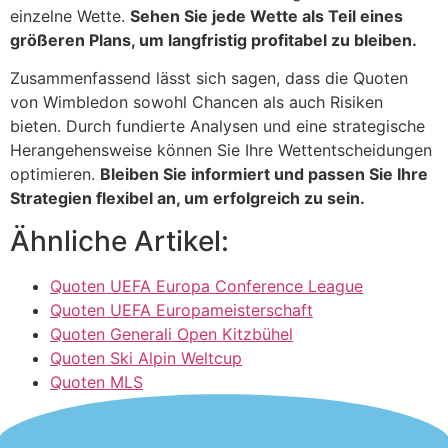
einzelne Wette.
Sehen Sie jede Wette als Teil eines
größeren Plans, um langfristig profitabel zu bleiben.
Zusammenfassend lässt sich sagen, dass die Quoten
von Wimbledon sowohl Chancen als auch Risiken
bieten. Durch fundierte Analysen und eine strategische
Herangehensweise können Sie Ihre Wettentscheidungen
optimieren.
Bleiben Sie informiert und passen Sie Ihre
Strategien flexibel an, um erfolgreich zu sein.
Ähnliche Artikel:
Quoten UEFA Europa Conference League
Quoten UEFA Europameisterschaft
Quoten Generali Open Kitzbühel
Quoten Ski Alpin Weltcup
Quoten MLS