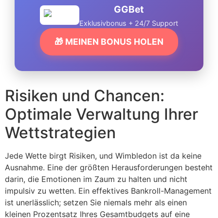
GGBet
Exklusivbonus + 24/7 Support
🎁 MEINEN BONUS HOLEN
Risiken und Chancen:
Optimale Verwaltung Ihrer
Wettstrategien
Jede Wette birgt Risiken, und Wimbledon ist da keine
Ausnahme. Eine der größten Herausforderungen besteht
darin, die Emotionen im Zaum zu halten und nicht
impulsiv zu wetten. Ein effektives Bankroll-Management
ist unerlässlich; setzen Sie niemals mehr als einen
kleinen Prozentsatz Ihres Gesamtbudgets auf eine