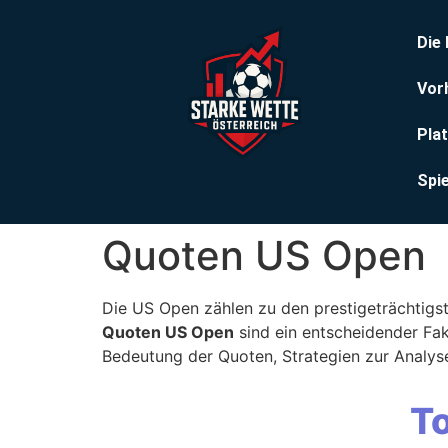
Die
Vor
Pla
Spi
Quoten US Open
Die US Open zählen zu den prestigeträchtigst
Quoten US Open
sind ein entscheidender Fak
Bedeutung der Quoten, Strategien zur Analyse
To