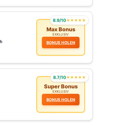
8.9/10
★★★★★
Max Bonus
EXKLUSIV
ch
BONUS HOLEN
8.7/10
★★★★★
Super Bonus
EXKLUSIV
BONUS HOLEN