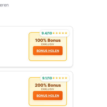
eren
9.4/10
★★★★★
100% Bonus
EXKLUSIV
BONUS HOLEN
9.1/10
★★★★★
200% Bonus
EXKLUSIV
g
BONUS HOLEN