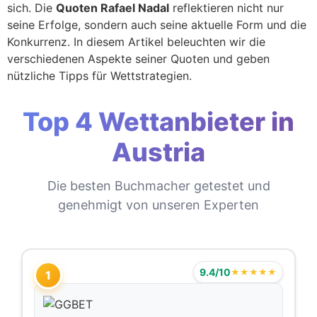
sich. Die
Quoten Rafael Nadal
reflektieren nicht nur
seine Erfolge, sondern auch seine aktuelle Form und die
Konkurrenz. In diesem Artikel beleuchten wir die
verschiedenen Aspekte seiner Quoten und geben
nützliche Tipps für Wettstrategien.
Top 4 Wettanbieter in
Austria
Die besten Buchmacher getestet und
genehmigt von unseren Experten
9.4/10
★★★★★
1