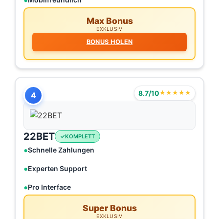
Max Bonus
EXKLUSIV
BONUS HOLEN
8.7/10
★★★★★
4
22BET
KOMPLETT
Schnelle Zahlungen
Experten Support
Pro Interface
Super Bonus
EXKLUSIV