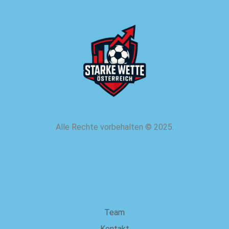
Alle Rechte vorbehalten
©
2025.
über uns
Team
Kontakt