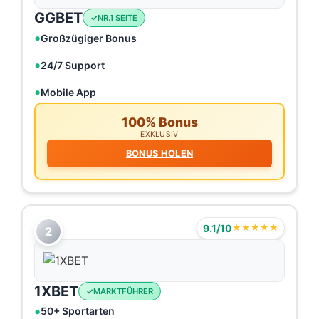
GGBET
NR.1 SEITE
Großzügiger Bonus
24/7 Support
Mobile App
100% Bonus
EXKLUSIV
BONUS HOLEN
9.1/10
★★★★★
2
1XBET
MARKTFÜHRER
50+ Sportarten