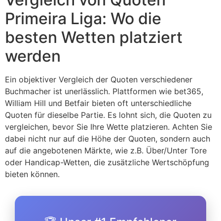
Primeira Liga: Wo die
besten Wetten platziert
werden
Ein objektiver Vergleich der Quoten verschiedener
Buchmacher ist unerlässlich. Plattformen wie bet365,
William Hill und Betfair bieten oft unterschiedliche
Quoten für dieselbe Partie. Es lohnt sich, die Quoten zu
vergleichen, bevor Sie Ihre Wette platzieren. Achten Sie
dabei nicht nur auf die Höhe der Quoten, sondern auch
auf die angebotenen Märkte, wie z.B. Über/Unter Tore
oder Handicap-Wetten, die zusätzliche Wertschöpfung
bieten können.