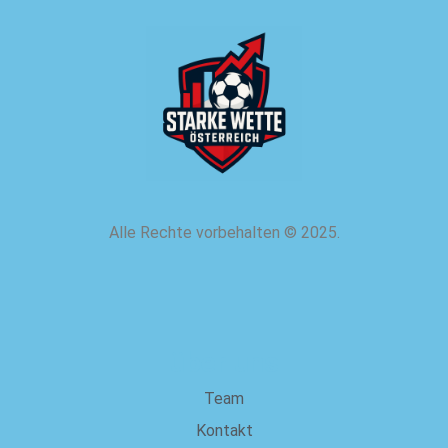
Alle Rechte vorbehalten
©
2025.
über uns
Team
Kontakt