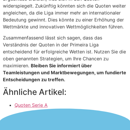
widerspiegelt. Zukünftig könnten sich die Quoten weiter
angleichen, da die Liga immer mehr an internationaler
Bedeutung gewinnt. Dies könnte zu einer Erhöhung der
Wettmärkte und innovativen Wettmöglichkeiten führen.
Zusammenfassend lässt sich sagen, dass das
Verständnis der Quoten in der Primeira Liga
entscheidend für erfolgreiche Wetten ist. Nutzen Sie die
oben genannten Strategien, um Ihre Chancen zu
maximieren.
Bleiben Sie informiert über
Teamleistungen und Marktbewegungen, um fundierte
Entscheidungen zu treffen.
Ähnliche Artikel:
Quoten Serie A