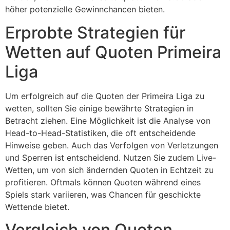
höher potenzielle Gewinnchancen bieten.
Erprobte Strategien für
Wetten auf Quoten Primeira
Liga
Um erfolgreich auf die Quoten der Primeira Liga zu
wetten, sollten Sie einige bewährte Strategien in
Betracht ziehen. Eine Möglichkeit ist die Analyse von
Head-to-Head-Statistiken, die oft entscheidende
Hinweise geben. Auch das Verfolgen von Verletzungen
und Sperren ist entscheidend. Nutzen Sie zudem Live-
Wetten, um von sich ändernden Quoten in Echtzeit zu
profitieren. Oftmals können Quoten während eines
Spiels stark variieren, was Chancen für geschickte
Wettende bietet.
Vergleich von Quoten