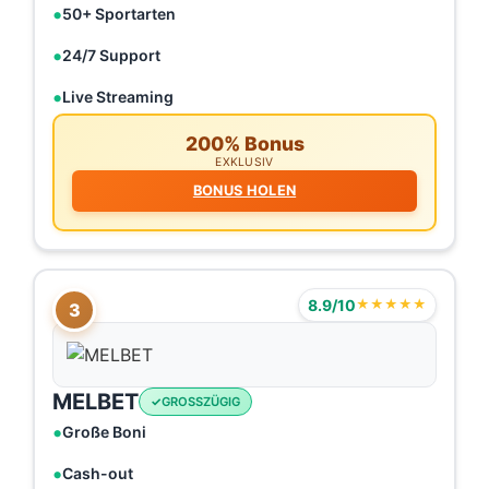
50+ Sportarten
24/7 Support
Live Streaming
200% Bonus
EXKLUSIV
BONUS HOLEN
8.9/10
★★★★★
3
MELBET
GROSSZÜGIG
Große Boni
Cash-out