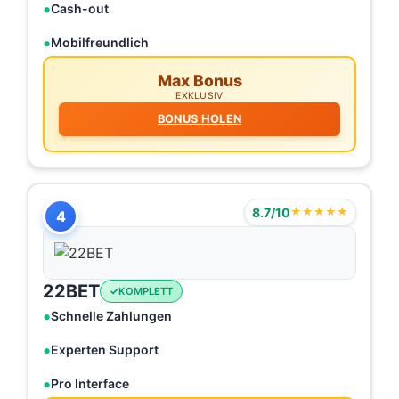
Cash-out
Mobilfreundlich
Max Bonus
EXKLUSIV
BONUS HOLEN
8.7/10
★★★★★
4
22BET
KOMPLETT
Schnelle Zahlungen
Experten Support
Pro Interface