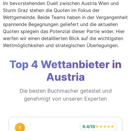
Im bevorstehenden Duell zwischen Austria Wien und
Sturm Graz stehen die Quoten im Fokus der
Wettgemeinde. Beide Teams haben in der Vergangenheit
spannende Begegnungen geliefert und die aktuellen
Quoten spiegeln das Potenzial dieser Partie wider. Hier
werfen wir einen detaillierten Blick auf die wichtigsten
Wettmöglichkeiten und strategischen Überlegungen.
Top 4 Wettanbieter in
Austria
Die besten Buchmacher getestet und
genehmigt von unseren Experten
9.4/10
★★★★★
1