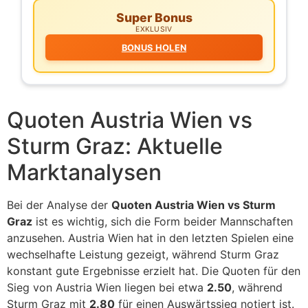
Super Bonus
EXKLUSIV
BONUS HOLEN
Quoten Austria Wien vs
Sturm Graz: Aktuelle
Marktanalysen
Bei der Analyse der
Quoten Austria Wien vs Sturm
Graz
ist es wichtig, sich die Form beider Mannschaften
anzusehen. Austria Wien hat in den letzten Spielen eine
wechselhafte Leistung gezeigt, während Sturm Graz
konstant gute Ergebnisse erzielt hat. Die Quoten für den
Sieg von Austria Wien liegen bei etwa
2.50
, während
Sturm Graz mit
2.80
für einen Auswärtssieg notiert ist.