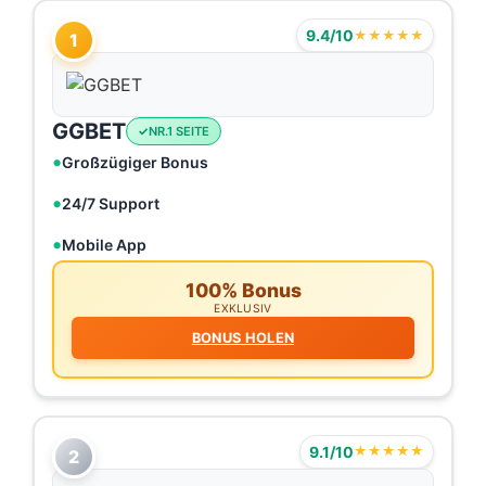
9.4/10
★★★★★
1
GGBET
NR.1 SEITE
Großzügiger Bonus
24/7 Support
Mobile App
100% Bonus
EXKLUSIV
BONUS HOLEN
9.1/10
★★★★★
2