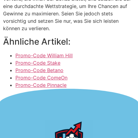
eine durchdachte Wettstrategie, um Ihre Chancen auf
Gewinne zu maximieren. Seien Sie jedoch stets
vorsichtig und setzen Sie nur, was Sie sich leisten
können zu verlieren.
Ähnliche Artikel:
Promo-Code William Hill
Promo-Code Stake
Promo-Code Betano
Promo-Code ComeOn
Promo-Code Pinnacle