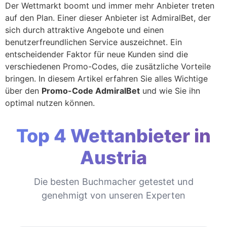
Der Wettmarkt boomt und immer mehr Anbieter treten
auf den Plan. Einer dieser Anbieter ist AdmiralBet, der
sich durch attraktive Angebote und einen
benutzerfreundlichen Service auszeichnet. Ein
entscheidender Faktor für neue Kunden sind die
verschiedenen Promo-Codes, die zusätzliche Vorteile
bringen. In diesem Artikel erfahren Sie alles Wichtige
über den
Promo-Code AdmiralBet
und wie Sie ihn
optimal nutzen können.
Top 4 Wettanbieter in
Austria
Die besten Buchmacher getestet und
genehmigt von unseren Experten