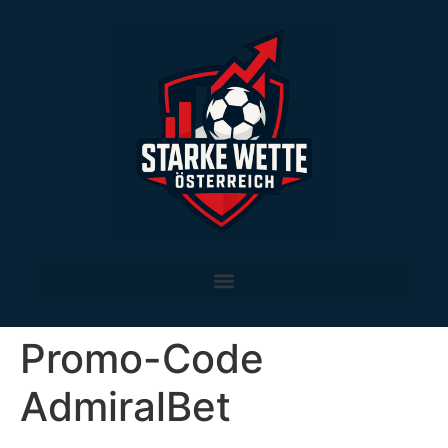
Promo-Code
AdmiralBet