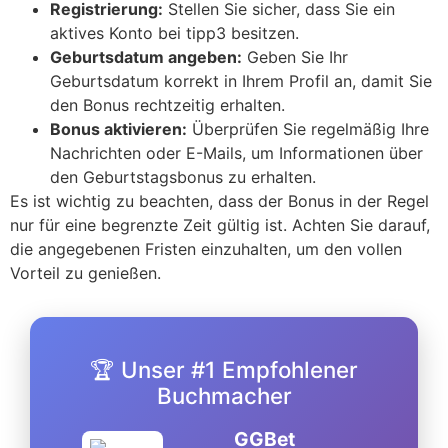
Registrierung:
Stellen Sie sicher, dass Sie ein
aktives Konto bei tipp3 besitzen.
Geburtsdatum angeben:
Geben Sie Ihr
Geburtsdatum korrekt in Ihrem Profil an, damit Sie
den Bonus rechtzeitig erhalten.
Bonus aktivieren:
Überprüfen Sie regelmäßig Ihre
Nachrichten oder E-Mails, um Informationen über
den Geburtstagsbonus zu erhalten.
Es ist wichtig zu beachten, dass der Bonus in der Regel
nur für eine begrenzte Zeit gültig ist. Achten Sie darauf,
die angegebenen Fristen einzuhalten, um den vollen
Vorteil zu genießen.
🏆 Unser #1 Empfohlener
Buchmacher
GGBet