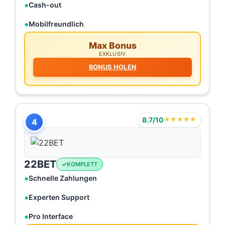
Cash-out
Mobilfreundlich
Max Bonus
EXKLUSIV
BONUS HOLEN
8.7/10
★★★★★
4
22BET
KOMPLETT
Schnelle Zahlungen
Experten Support
Pro Interface