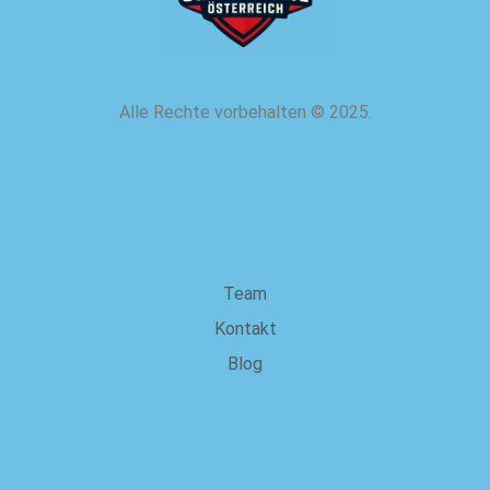
Alle Rechte vorbehalten
©
2025.
über uns
Team
Kontakt
Blog
Rechtliches