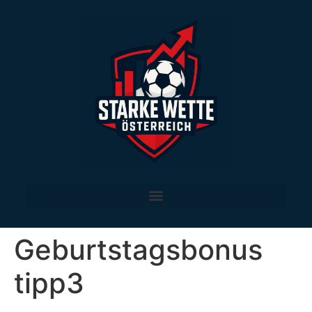
Geburtstagsbonus
tipp3