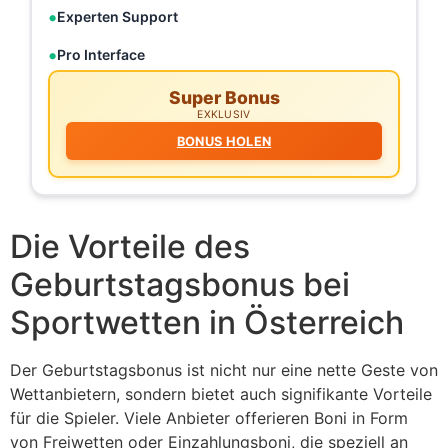
Experten Support
Pro Interface
Super Bonus
EXKLUSIV
BONUS HOLEN
Die Vorteile des
Geburtstagsbonus bei
Sportwetten in Österreich
Der Geburtstagsbonus ist nicht nur eine nette Geste von
Wettanbietern, sondern bietet auch signifikante Vorteile
für die Spieler. Viele Anbieter offerieren Boni in Form
von Freiwetten oder Einzahlungsboni, die speziell an