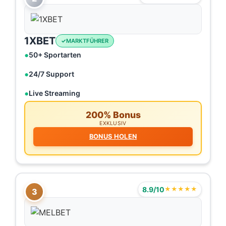
1XBET
MARKTFÜHRER
50+ Sportarten
24/7 Support
Live Streaming
200% Bonus
EXKLUSIV
BONUS HOLEN
8.9/10
★★★★★
3