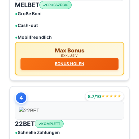
MELBET
GROSSZÜGIG
Große Boni
Cash-out
Mobilfreundlich
Max Bonus
EXKLUSIV
BONUS HOLEN
8.7/10
★★★★★
4
22BET
KOMPLETT
Schnelle Zahlungen