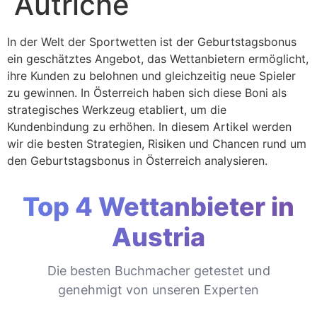
Autriche
In der Welt der Sportwetten ist der Geburtstagsbonus
ein geschätztes Angebot, das Wettanbietern ermöglicht,
ihre Kunden zu belohnen und gleichzeitig neue Spieler
zu gewinnen. In Österreich haben sich diese Boni als
strategisches Werkzeug etabliert, um die
Kundenbindung zu erhöhen. In diesem Artikel werden
wir die besten Strategien, Risiken und Chancen rund um
den Geburtstagsbonus in Österreich analysieren.
Top 4 Wettanbieter in
Austria
Die besten Buchmacher getestet und
genehmigt von unseren Experten