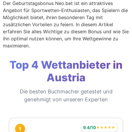
Der Geburtstagsbonus Neo.bet ist ein attraktives
Angebot für Sportwetten-Enthusiasten, das Spielern die
Möglichkeit bietet, ihren besonderen Tag mit
zusätzlichen Vorteilen zu feiern. In diesem Artikel
erfahren Sie alles Wichtige zu diesem Bonus und wie Sie
ihn optimal nutzen können, um Ihre Wettgewinne zu
maximieren.
Top 4 Wettanbieter in
Austria
Die besten Buchmacher getestet und
genehmigt von unseren Experten
9.4/10
★★★★★
1