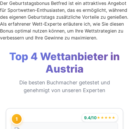
Der Geburtstagsbonus Betfred ist ein attraktives Angebot
für Sportwetten-Enthusiasten, das es ermöglicht, während
des eigenen Geburtstags zusätzliche Vorteile zu genießen.
Als erfahrener Wett-Experte erläutere ich, wie Sie diesen
Bonus optimal nutzen können, um Ihre Wettstrategien zu
verbessern und Ihre Gewinne zu maximieren.
Top 4 Wettanbieter in
Austria
Die besten Buchmacher getestet und
genehmigt von unseren Experten
9.4/10
★★★★★
1