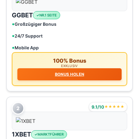
GGBET
NR.1 SEITE
Großzügiger Bonus
24/7 Support
Mobile App
100% Bonus
EXKLUSIV
BONUS HOLEN
9.1/10
★★★★★
2
1XBET
MARKTFÜHRER