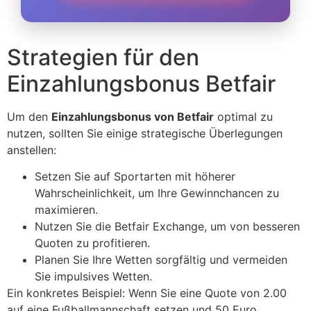
Strategien für den
Einzahlungsbonus Betfair
Um den
Einzahlungsbonus von Betfair
optimal zu
nutzen, sollten Sie einige strategische Überlegungen
anstellen:
Setzen Sie auf Sportarten mit höherer
Wahrscheinlichkeit, um Ihre Gewinnchancen zu
maximieren.
Nutzen Sie die Betfair Exchange, um von besseren
Quoten zu profitieren.
Planen Sie Ihre Wetten sorgfältig und vermeiden
Sie impulsives Wetten.
Ein konkretes Beispiel: Wenn Sie eine Quote von 2.00
auf eine Fußballmannschaft setzen und 50 Euro