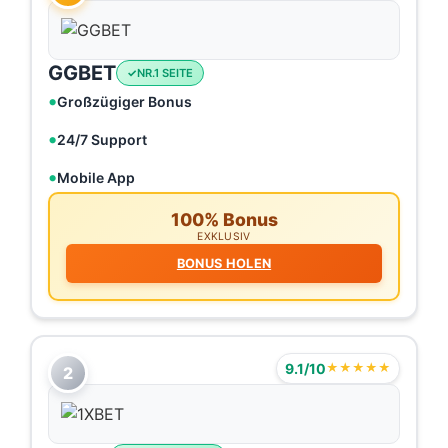
GGBET
NR.1 SEITE
Großzügiger Bonus
24/7 Support
Mobile App
100% Bonus
EXKLUSIV
BONUS HOLEN
9.1/10
★★★★★
2