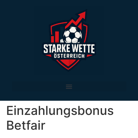
Einzahlungsbonus
Betfair