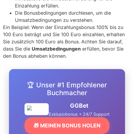
Einzahlung erfüllen.
Die Bonusbedingungen durchlesen, um die
Umsatzbedingungen zu verstehen.
Ein Beispiel: Wenn der Einzahlungsbonus 100% bis zu
100 Euro beträgt und Sie 100 Euro einzahlen, erhalten
Sie zusätzlich 100 Euro als Bonus. Achten Sie darauf,
dass Sie die
Umsatzbedingungen
erfüllen, bevor Sie
den Bonus abheben können.
🏆 Unser #1 Empfohlener
Buchmacher
GGBet
Exklusivbonus + 24/7 Support
🎁 MEINEN BONUS HOLEN