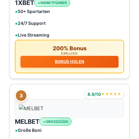
1XBET
MARKTFÜHRER
50+ Sportarten
24/7 Support
Live Streaming
200% Bonus
EXKLUSIV
BONUS HOLEN
8.9/10
★★★★★
3
MELBET
GROSSZÜGIG
Große Boni