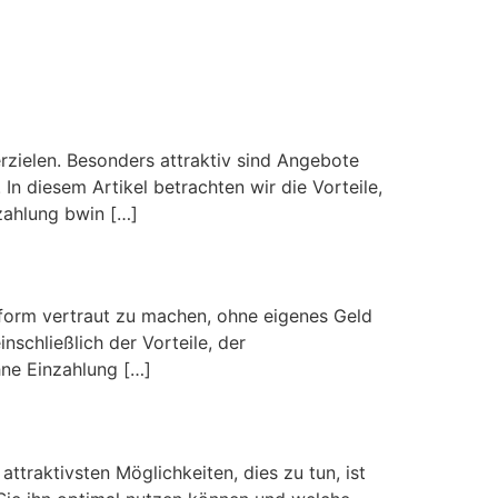
rzielen. Besonders attraktiv sind Angebote
In diesem Artikel betrachten wir die Vorteile,
zahlung bwin […]
ttform vertraut zu machen, ohne eigenes Geld
nschließlich der Vorteile, der
hne Einzahlung […]
raktivsten Möglichkeiten, dies zu tun, ist