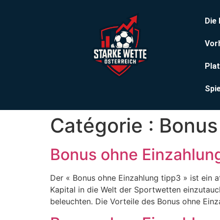
Die
Vor
Pla
Spi
Catégorie :
Bonus
Bonus ohne Einzahlung
Der « Bonus ohne Einzahlung tipp3 » ist ein a
Kapital in die Welt der Sportwetten einzutauc
beleuchten. Die Vorteile des Bonus ohne Einz