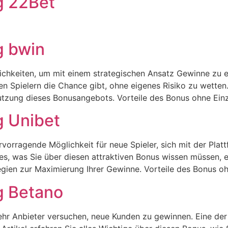
g 22Bet
g bwin
ichkeiten, um mit einem strategischen Ansatz Gewinne zu e
 Spielern die Chance gibt, ohne eigenes Risiko zu wetten. 
utzung dieses Bonusangebots. Vorteile des Bonus ohne Ein
g Unibet
rvorragende Möglichkeit für neue Spieler, sich mit der Pla
les, was Sie über diesen attraktiven Bonus wissen müssen, ei
gien zur Maximierung Ihrer Gewinne. Vorteile des Bonus o
g Betano
Anbieter versuchen, neue Kunden zu gewinnen. Eine der att