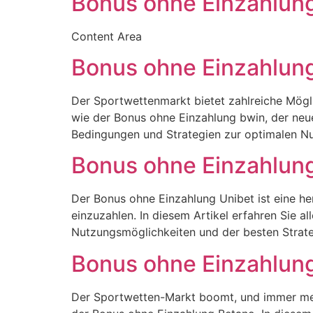
Bonus ohne Einzahlun
Content Area
Bonus ohne Einzahlun
Der Sportwettenmarkt bietet zahlreiche Mögl
wie der Bonus ohne Einzahlung bwin, der neuen
Bedingungen und Strategien zur optimalen N
Bonus ohne Einzahlun
Der Bonus ohne Einzahlung Unibet ist eine he
einzuzahlen. In diesem Artikel erfahren Sie al
Nutzungsmöglichkeiten und der besten Strate
Bonus ohne Einzahlun
Der Sportwetten-Markt boomt, und immer mehr 