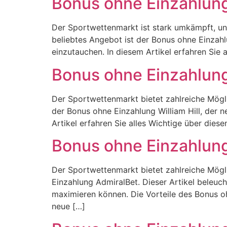
Bonus ohne Einzahlun
Der Sportwettenmarkt ist stark umkämpft, un
beliebtes Angebot ist der Bonus ohne Einzahl
einzutauchen. In diesem Artikel erfahren Sie 
Bonus ohne Einzahlung 
Der Sportwettenmarkt bietet zahlreiche Mögli
der Bonus ohne Einzahlung William Hill, der n
Artikel erfahren Sie alles Wichtige über dies
Bonus ohne Einzahlun
Der Sportwettenmarkt bietet zahlreiche Mögli
Einzahlung AdmiralBet. Dieser Artikel beleu
maximieren können. Die Vorteile des Bonus oh
neue […]